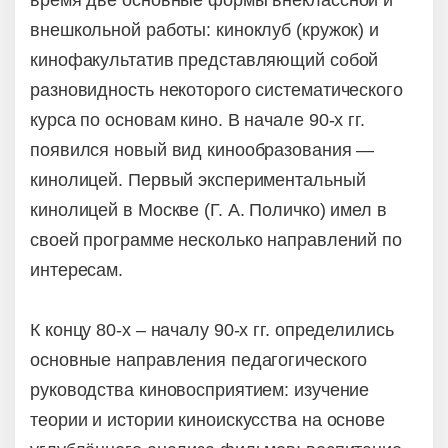
время две основные формы внеклассной и
внешкольной работы: киноклуб (кружок) и
кинофакультатив представляющий собой
разновидность некоторого систематического
курса по основам кино. В начале 90-х гг.
появился новый вид кинообразования —
кинолицей. Первый экспериментальный
кинолицей в Москве (Г. А. Поличко) имел в
своей программе несколько направлений по
интересам.
К концу 80-х – началу 90-х гг. определились
основные направления педагогического
руководства киновосприятием: изучение
теории и истории киноискусства на основе