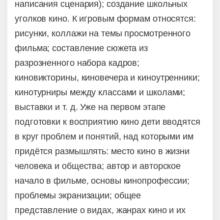
написания сценария); создание школьных
уголков кино. К игровым формам относятся:
рисунки, коллажи на темы просмотренного
фильма; составление сюжета из
разрозненного набора кадров;
киновикторины, киновечера и киноутренники;
кинотурниры между классами и школами;
выставки и т. д. Уже на первом этапе
подготовки к восприятию кино дети вводятся
в круг проблем и понятий, над которыми им
придётся размышлять: место кино в жизни
человека и общества; автор и авторское
начало в фильме, основы кинопрофессии;
проблемы экранизации; общее
представление о видах, жанрах кино и их