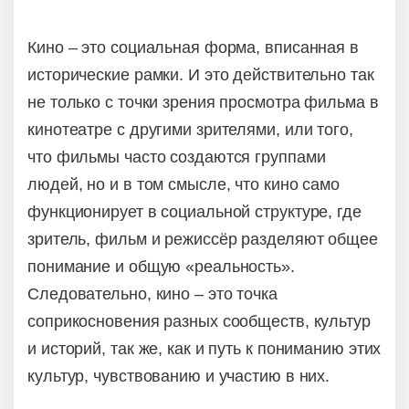
Кино – это социальная форма, вписанная в
исторические рамки. И это действительно так
не только с точки зрения просмотра фильма в
кинотеатре с другими зрителями, или того,
что фильмы часто создаются группами
людей, но и в том смысле, что кино само
функционирует в социальной структуре, где
зритель, фильм и режиссёр разделяют общее
понимание и общую «реальность».
Следовательно, кино – это точка
соприкосновения разных сообществ, культур
и историй, так же, как и путь к пониманию этих
культур, чувствованию и участию в них.