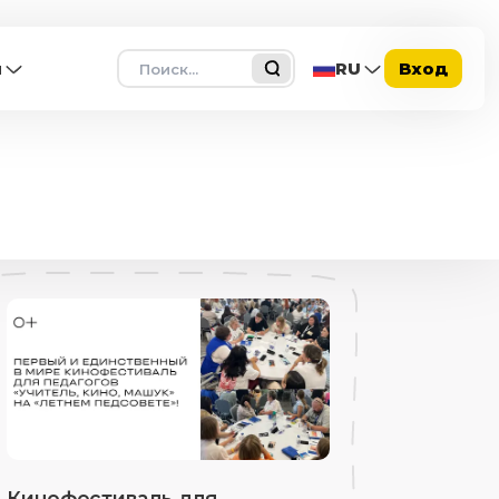
Поиск
ы
RU
Вход
Кинофестиваль для