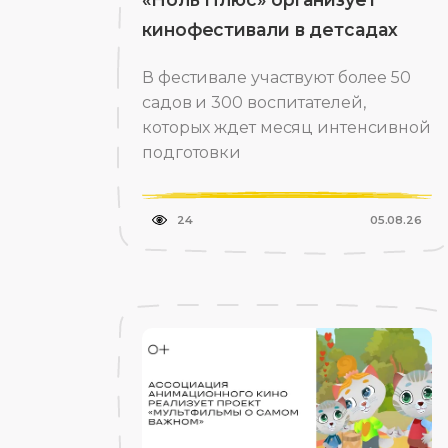
кинофестивали в детсадах
В фестивале участвуют более 50
садов и 300 воспитателей,
которых ждет месяц интенсивной
подготовки
24
05.08.26