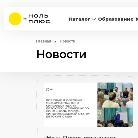
Каталог
Образование
Главная
Новости
Новости
«Ноль Плюс» организует