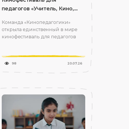
педагогов «Учитель, Кино,
Машук»
Команда «Кинопедагогики»
открыла единственный в мире
кинофестиваль для педагогов
98
20.07.26