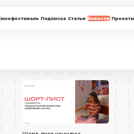
Кинофестиваль
Подписка
Статьи
Новости
Проект
Шорт-лист конкурса