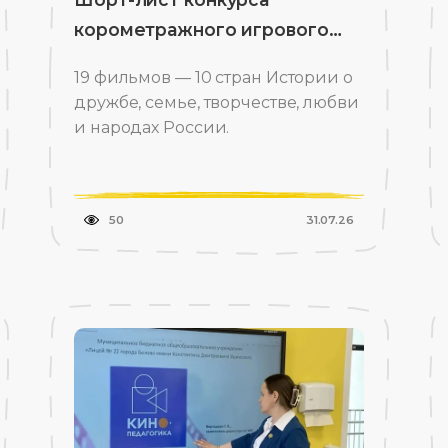
корометражного игрового
кино
19 фильмов — 10 стран Истории о
дружбе, семье, творчестве, любви
и народах России.
50
31.07.26