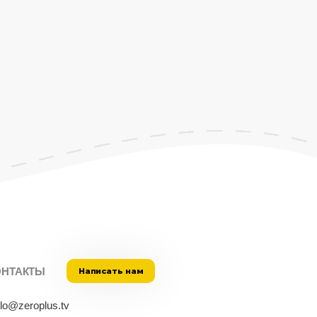
ОНТАКТЫ
Написать нам
llo@zeroplus.tv