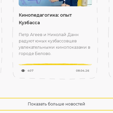
Кинопедагогика: опыт
Кузбасса
Петр Агеев и Николай Данн
радуют юных кузбассовцев
увлекательными кинопоказами в
городе Белово.
407
08.04.26
Показать больше новостей