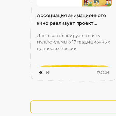
Ассоциация анимационного
кино реализует проект...
Для школ планируется снять
мультфильмы о 17 традиционных
ценностях России
95
17.07.26