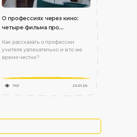
О профессиях через кино:
четыре фильма про...
Как рассказать о профессии
учителя увлекательно и в то же
время честно?
745
20.01.26