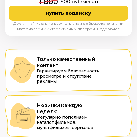
1 800
1 500 руб/месяц
Купить подписку
Доступ на 1 месяц ко всем фильмам с образовательными
материалами и интерактивным плеером.
Подробнее
Только качественный
контент
Гарантируем безопасность
просмотра и отсутствие
рекламы
Новинки каждую
неделю
Регулярно пополняем
каталог фильмов,
мультфильмов, сериалов