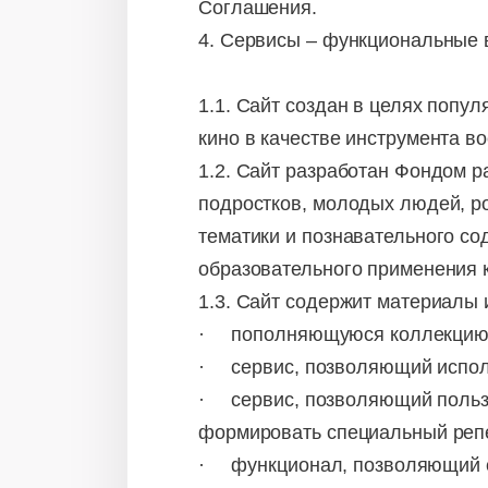
Соглашения.
4. Сервисы – функциональные в
1.1. Сайт создан в целях попул
кино в качестве инструмента в
1.2. Сайт разработан Фондом р
подростков, молодых людей, р
тематики и познавательного со
образовательного применения 
1.3. Сайт содержит материалы 
· пополняющуюся коллекцию ф
· сервис, позволяющий испол
· сервис, позволяющий пользо
формировать специальный репе
· функционал, позволяющий с