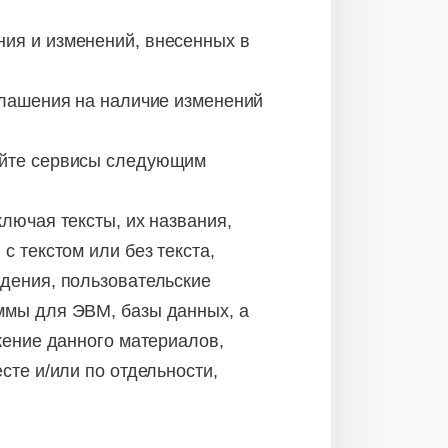
ия и изменений, внесенных в
глашения на наличие изменений
айте сервисы следующим
лючая тексты, их названия,
с текстом или без текста,
едения, пользовательские
ммы для ЭВМ, базы данных, а
жение данного материалов,
сте и/или по отдельности,