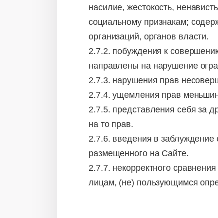
насилие, жестокость, ненавист
социальному признакам; содерж
организаций, органов власти.
2.7.2. побуждения к совершени
направлены на нарушение огра
2.7.3. нарушения прав несовер
2.7.4. ущемления прав меньшин
2.7.5. представления себя за 
на то прав.
2.7.6. введения в заблуждение 
размещенного на Сайте.
2.7.7. некорректного сравнени
лицам, (не) пользующимся опр