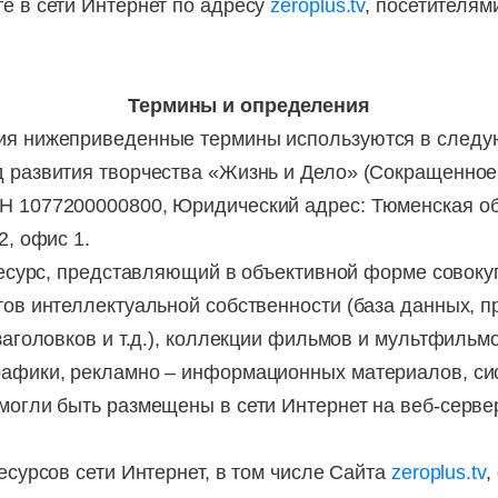
е в сети Интернет по адресу
zeroplus.tv
, посетителям
Термины и определения
ия нижеприведенные термины используются в следу
д развития творчества «Жизнь и Дело» (Сокращенно
Н 1077200000800, Юридический адрес: Тюменская об
2, офис 1.
есурс, представляющий в объективной форме совоку
тов интеллектуальной собственности (база данных, 
 заголовков и т.д.), коллекции фильмов и мультфиль
рафики, рекламно – информационных материалов, си
 могли быть размещены в сети Интернет на веб-серв
есурсов сети Интернет, в том числе Сайта
zeroplus.tv
,