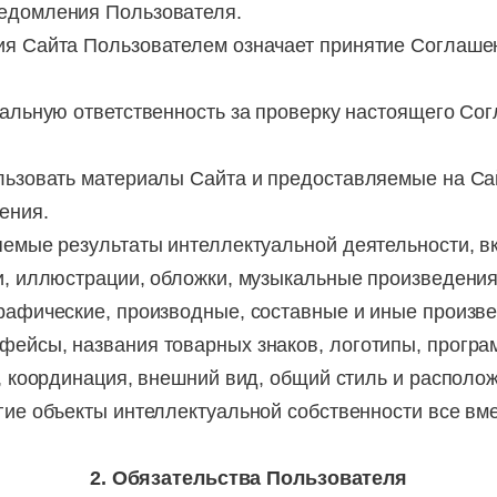
едомления Пользователя.
ия Сайта Пользователем означает принятие Соглашен
нальную ответственность за проверку настоящего Со
ользовать материалы Сайта и предоставляемые на С
ения.
яемые результаты интеллектуальной деятельности, вк
и, иллюстрации, обложки, музыкальные произведения 
рафические, производные, составные и иные произв
фейсы, названия товарных знаков, логотипы, програ
р, координация, внешний вид, общий стиль и располо
гие объекты интеллектуальной собственности все вме
2. Обязательства Пользователя