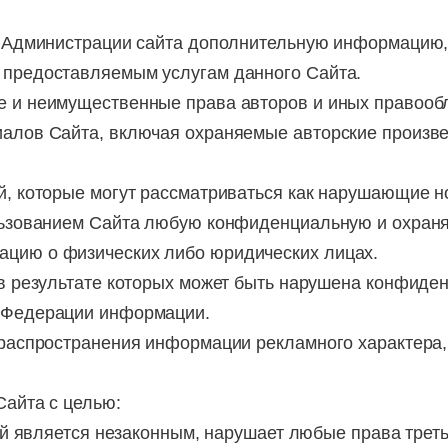
у Администрации сайта дополнительную информацию,
 предоставляемым услугам данного Сайта.
 и неимущественные права авторов и иных правооб
иалов Сайта, включая охраняемые авторские произве
й, которые могут рассматриваться как нарушающие 
ользованием Сайта любую конфиденциальную и охран
цию о физических либо юридических лицах.
 в результате которых может быть нарушена конфиде
й Федерации информации.
 распространения информации рекламного характера, 
Сайта с целью:
рый является незаконным, нарушает любые права трет