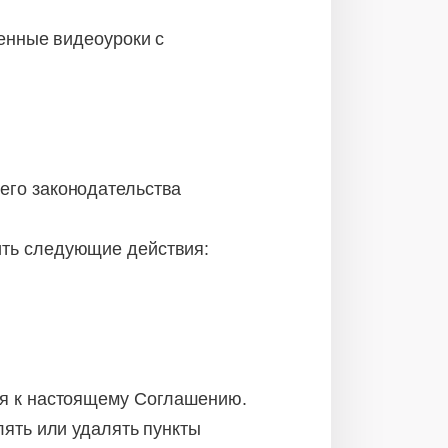
енные видеоуроки с
его законодательства
ить следующие действия:
ся к настоящему Соглашению.
лять или удалять пункты