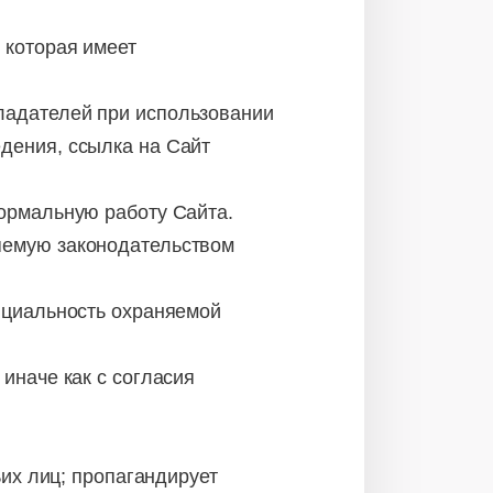
 которая имеет
ладателей при использовании
дения, ссылка на Сайт
нормальную работу Сайта.
яемую законодательством
нциальность охраняемой
иначе как с согласия
ьих лиц; пропагандирует