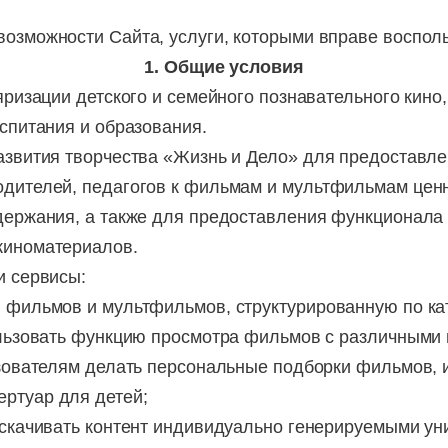
озможности Сайта, услуги, которыми вправе воспол
1. Общие условия
яризации детского и семейного познавательного кино
оспитания и образования.
азвития творчества «Жизнь и Дело» для предоставле
одителей, педагогов к фильмам и мультфильмам цен
держания, а также для предоставления функционала
киноматериалов.
и сервисы:
ильмов и мультфильмов, структурированную по кат
ьзовать функцию просмотра фильмов с различными 
вателям делать персональные подборки фильмов, и 
ртуар для детей;
качивать контент индивидуально генерируемыми ун