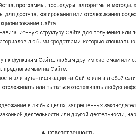
йства, программы, процедуры, алгоритмы и методы, 
ы для доступа, копирования или отслеживания соде
кционирование Сайта.
 навигационную структуру Сайта для получения или 
атериалов любыми средствами, которые специально
туп к функциям Сайта, любым другим системам или с
м, предлагаемым на Сайте.
ности или аутентификации на Сайте или в любой сети
к, отслеживать или пытаться отслеживать любую ин
 Содержание в любых целях, запрещенных законодате
езаконной деятельности или другой деятельности, н
4. Ответственность