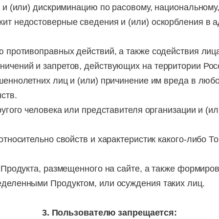
ь и (или) дискриминацию по расовому, национальному,
ит недостоверные сведения и (или) оскорбления в а
ю противоправных действий, а также содействия лиц
ничений и запретов, действующих на территории Рос
шеннолетних лиц и (или) причинение им вреда в люб
ств.
другого человека или представителя организации и (и
относительно свойств и характеристик какого-либо То
я Продукта, размещенного на сайте, а также формиро
еделенными Продуктом, или осуждения таких лиц.
3. Пользователю запрещается: