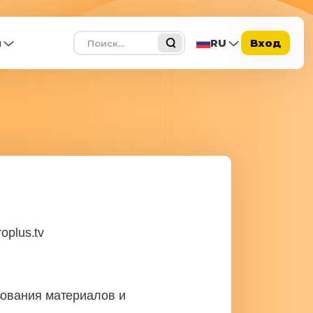
Поиск
ы
RU
Вход
oplus.tv
зования материалов и