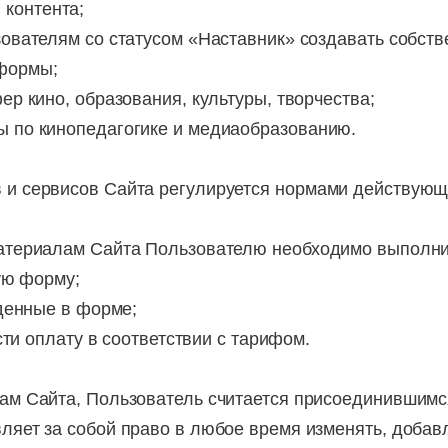
контента;
вателям со статусом «Наставник» создавать собств
тформы;
 кино, образования, культуры, творчества;
по кинопедагогике и медиаобразованию.
в и сервисов Сайта регулируется нормами действующ
 материалам Сайта Пользователю необходимо выполн
ю форму;
енные в форме;
и оплату в соответствии с тарифом.
алам Сайта, Пользователь считается присоединившим
вляет за собой право в любое время изменять, добав