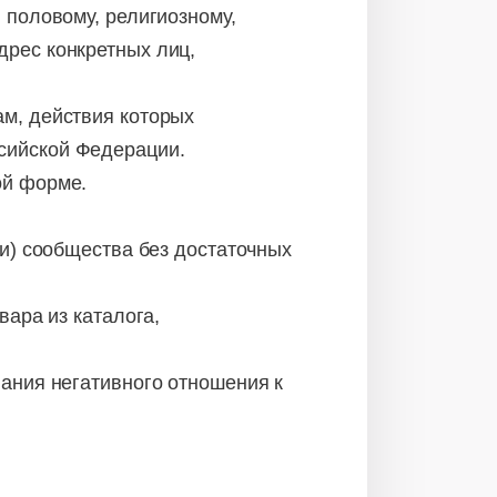
 половому, религиозному,
дрес конкретных лиц,
ам, действия которых
сийской Федерации.
ой форме.
ли) сообщества без достаточных
вара из каталога,
вания негативного отношения к