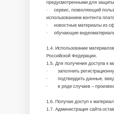
предусмотренными для защиты 
· сервис, позволяющий пользо
использованием контента пла
· новостные материалы из сфер
· обучающие видеоматериалы 
1.4. Использование материало
Российской Федерации.
1.5. Для получения доступа к
· заполнить регистрационну
· подтвердить данные, введ
· в ряде случаев – произвест
1.6. Получая доступ к матери
1.7. Администрация сайта оста