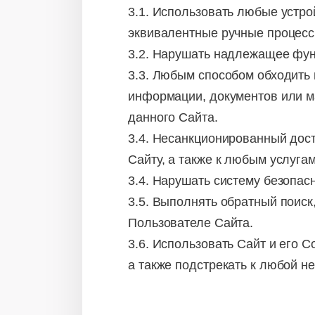
3.1. Использовать любые устро
эквивалентные ручные процесс
3.2. Нарушать надлежащее фун
3.3. Любым способом обходить
информации, документов или м
данного Сайта.
3.4. Несанкционированный дос
Сайту, а также к любым услуга
3.4. Нарушать систему безопас
3.5. Выполнять обратный поис
Пользователе Сайта.
3.6. Использовать Сайт и его
а также подстрекать к любой н