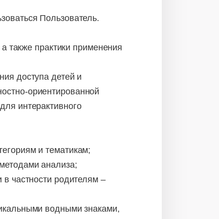
ьзоваться Пользователь.
, а также практики применения
ния доступа детей и
ностно-ориентированной
 для интерактивного
егориям и тематикам;
методами анализа;
в частности родителям –
икальными водными знаками,