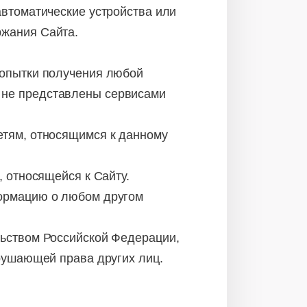
автоматические устройства или
ржания Сайта.
попытки получения любой
 не представлены сервисами
етям, относящимся к данному
, относящейся к Сайту.
формацию о любом другом
льством Российской Федерации,
арушающей права других лиц.