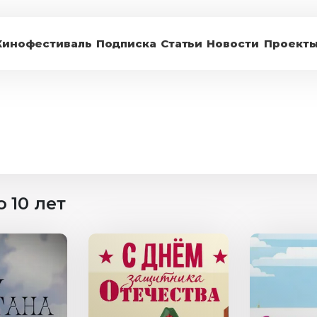
Кинофестиваль
Подписка
Статьи
Новости
Проект
 10 лет