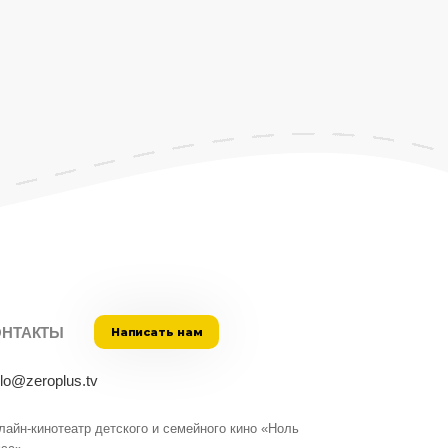
ОНТАКТЫ
Написать нам
llo@zeroplus.tv
лайн-кинотеатр детского и семейного кино «Ноль