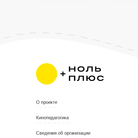
Страна
Россия
Язык
Русский
О проекте
Кинопедагогика
Сведения об организации