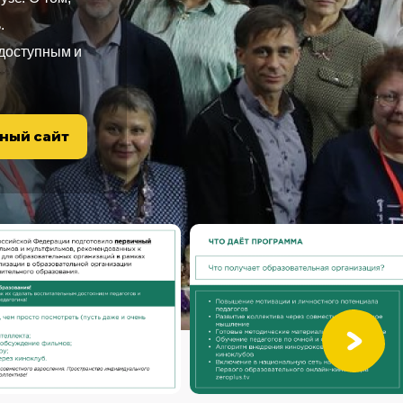
.
 доступным и
ный сайт