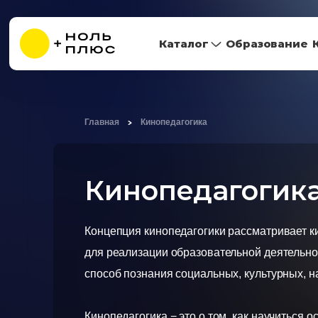
Каталог
Образование
Главная
Кинопедагогика
Кинопедагогик
Концепция кинопедагогики рассматривает к
для реализации образовательной деятельно
способ познания социальных, культурных, 
Кинопедагогика − это о том, как научиться о