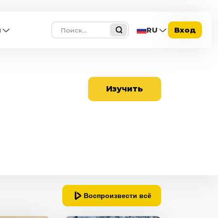
Поиск
ы
RU
Вход
Изучить
Воспроизвести всё