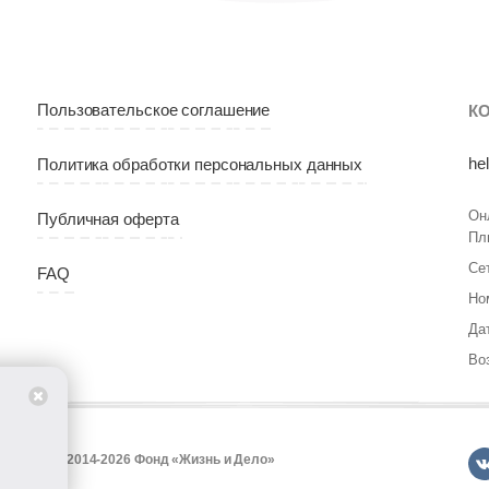
Пользовательское соглашение
К
he
Политика обработки персональных данных
Он
Публичная оферта
Пл
Се
FAQ
Но
Да
Во
т
© 2014-2026 Фонд «Жизнь и Дело»