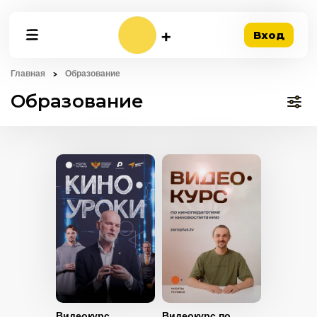
Вход
Главная
Образование
Образование
Видеокурс
Видеокурс по