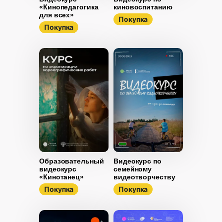
«Кинопедагогика
киновоспитанию
для всех»
Покупка
Покупка
Образовательный
Видеокурс по
видеокурс
семейному
«Кинотанец»
видеотворчеству
Покупка
Покупка