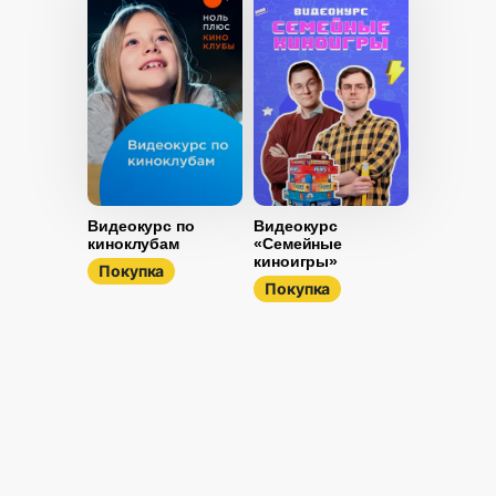
Видеокурс по
Видеокурс
киноклубам
«Семейные
киноигры»
Покупка
Покупка