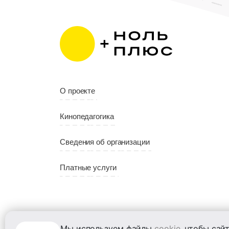
О проекте
Кинопедагогика
Сведения об организации
Платные услуги
Мы используем файлы
cookie
, чтобы сай