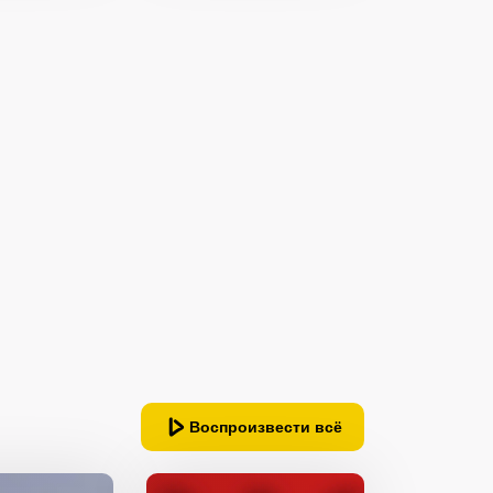
ность
06:00
2022
Иран
Воспроизвести всё