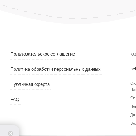
Пользовательское соглашение
К
he
Политика обработки персональных данных
Он
Публичная оферта
Пл
Се
FAQ
Но
Да
Во
т