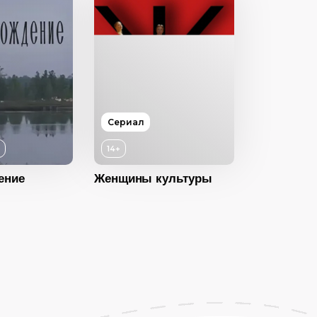
14+
Сериал
2025
+
14+
Россия
ение
Женщины культуры
Русский