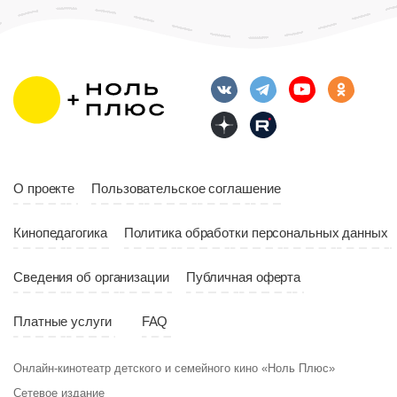
6+
ность
2026
О проекте
Пользовательское соглашение
Россия
Кинопедагогика
Политика обработки персональных данных
Сведения об организации
Публичная оферта
Платные услуги
FAQ
Онлайн-кинотеатр детского и семейного кино «Ноль Плюс»
Сетевое издание