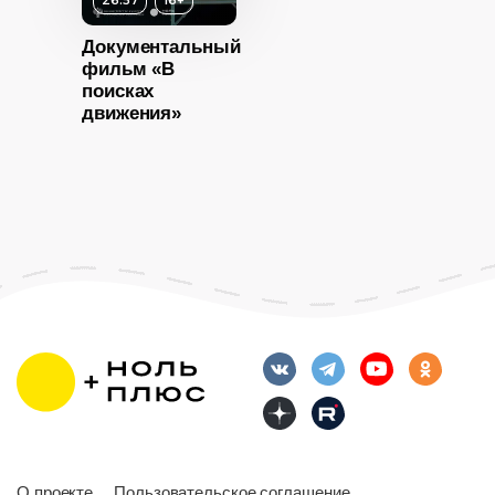
26:57
16+
Документальный
фильм «В
поисках
движения»
О проекте
Пользовательское соглашение