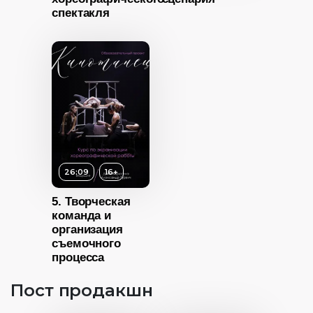
спектакля
16+
ность
26:09
16+
5. Творческая
команда и
организация
съемочного
процесса
Пост продакшн