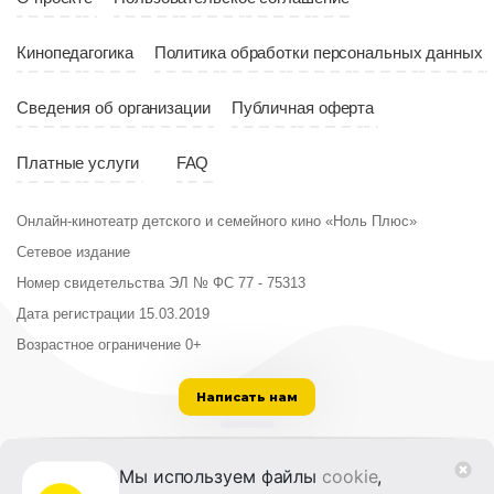
Кинопедагогика
Политика обработки персональных данных
Сведения об организации
Публичная оферта
Платные услуги
FAQ
Онлайн-кинотеатр детского и семейного кино «Ноль Плюс»
Сетевое издание
Номер свидетельства ЭЛ № ФС 77 - 75313
Дата регистрации 15.03.2019
Возрастное ограничение 0+
Написать нам
ООО «Институт развития кино и медиа»
Мы используем файлы
cookie
,
Лицензия на образовательную деятельность