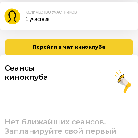
КОЛИЧЕСТВО УЧАСТНИКОВ
1 участник
Перейти в чат киноклуба
Сеансы
киноклуба
Нет ближайших сеансов.
Запланируйте свой первый