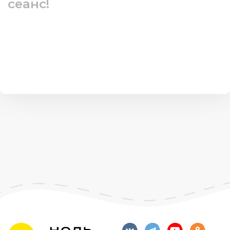
сеанс!