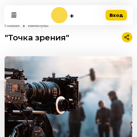
Вход
Главная
Киноклубы
"Точка зрения"
Подел