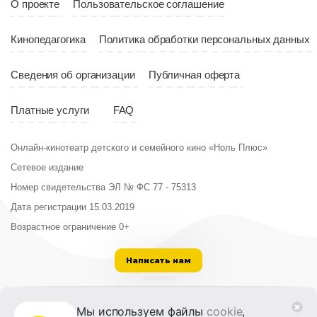
О проекте
Пользовательское соглашение
Кинопедагогика
Политика обработки персональных данных
Сведения об организации
Публичная оферта
Платные услуги
FAQ
Онлайн-кинотеатр детского и семейного кино «Ноль Плюс»
Сетевое издание
Номер свидетельства ЭЛ № ФС 77 - 75313
Дата регистрации 15.03.2019
Возрастное ограничение 0+
Написать нам
ООО «Институт развития кино и медиа»
Мы используем файлы
cookie
,