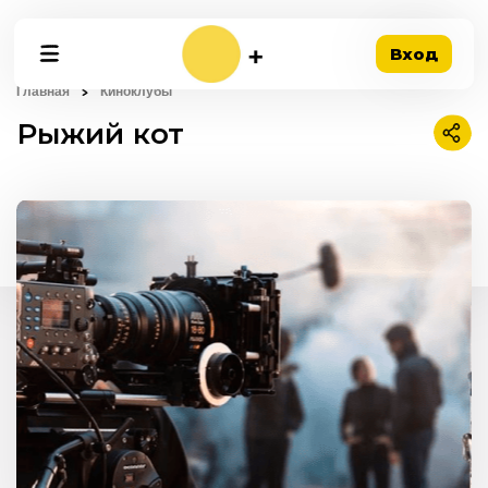
Вход
Главная
Киноклубы
Рыжий кот
Подел