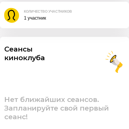
КОЛИЧЕСТВО УЧАСТНИКОВ
1 участник
Сеансы
киноклуба
Нет ближайших сеансов.
Запланируйте свой первый
сеанс!