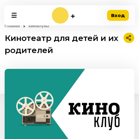
Вход
Главная
Киноклубы
Кинотеатр для детей и их
Подел
родителей