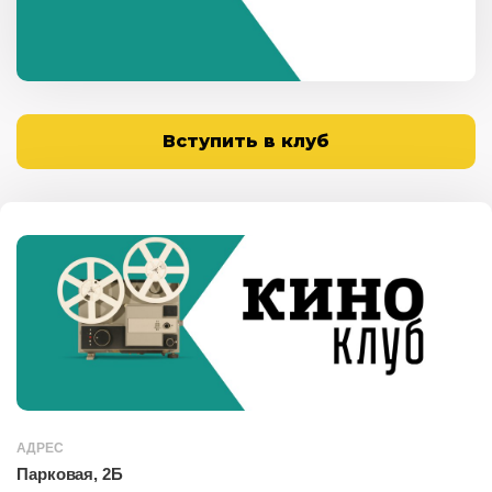
Вступить в клуб
АДРЕС
Парковая, 2Б