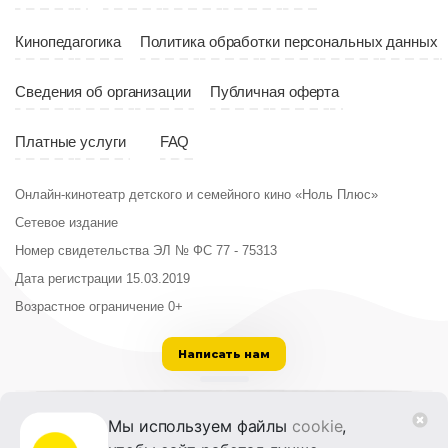
Кинопедагогика
Политика обработки персональных данных
Сведения об организации
Публичная оферта
Платные услуги
FAQ
Онлайн-кинотеатр детского и семейного кино «Ноль Плюс»
Сетевое издание
Номер свидетельства ЭЛ № ФС 77 - 75313
Дата регистрации 15.03.2019
Возрастное ограничение 0+
Написать нам
ООО «Институт развития кино и медиа»
Мы используем файлы
cookie
,
Лицензия на образовательную деятельность