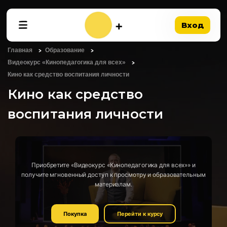
Вход
Главная
Образование
Видеокурс «Кинопедагогика для всех»
Кино как средство воспитания личности
Кино как средство
воспитания личности
Приобретите «Видеокурс «Кинопедагогика для всех»» и
получите мгновенный доступ к просмотру и образовательным
материалам.
Покупка
Перейти к курсу