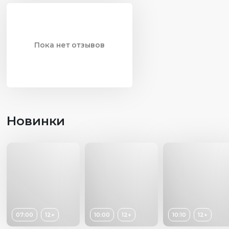
Пока нет отзывов
Новинки
07:00
12+
10:00
12+
10:10
12+