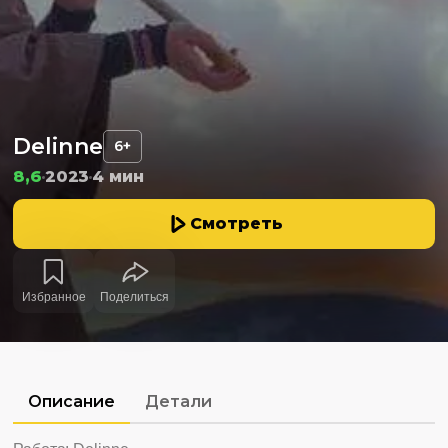
Delinne
6+
8,6
2023
4 мин
Смотреть
Избранное
Поделиться
Описание
Детали