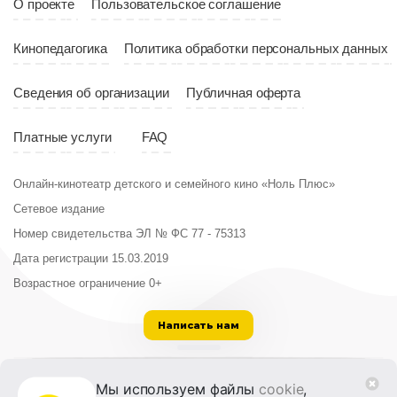
О проекте
Пользовательское соглашение
Кинопедагогика
Политика обработки персональных данных
Сведения об организации
Публичная оферта
Платные услуги
FAQ
Онлайн-кинотеатр детского и семейного кино «Ноль Плюс»
Сетевое издание
Номер свидетельства ЭЛ № ФС 77 - 75313
Дата регистрации 15.03.2019
Возрастное ограничение 0+
Написать нам
ООО «Институт развития кино и медиа»
Мы используем файлы
cookie
,