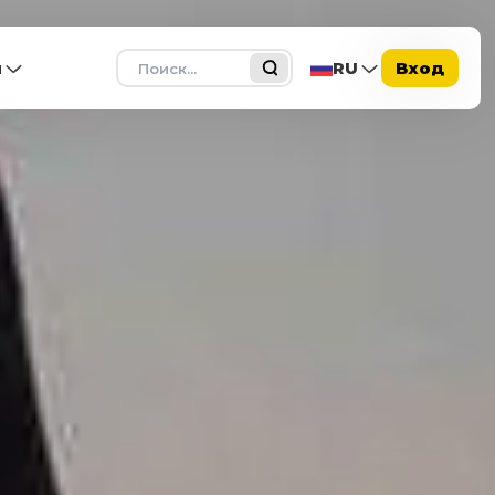
Поиск
ы
RU
Вход