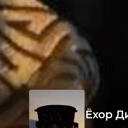
Ёхор Д