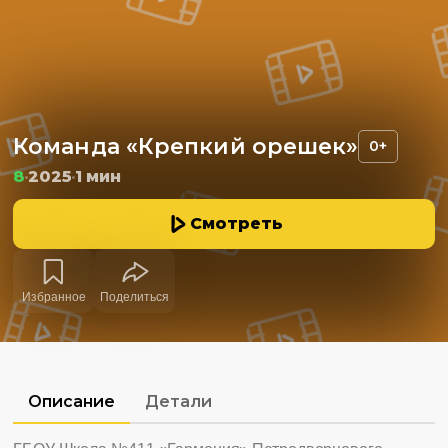
Команда «Крепкий орешек»
0+
8
2025
1 мин
Смотреть
Избранное
Поделиться
Описание
Детали