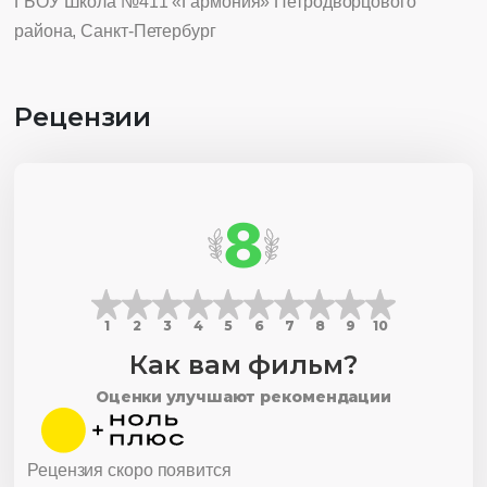
ГБОУ Школа №411 «Гармония» Петродворцового
района, Санкт-Петербург
Рецензии
8
1
2
3
4
5
6
7
8
9
10
Как вам фильм?
Оценки улучшают рекомендации
Рецензия скоро появится