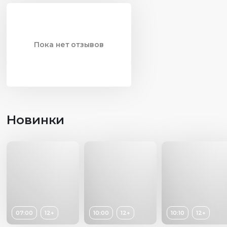
Пока нет отзывов
Новинки
07:00
12+
10:00
12+
10:10
12+