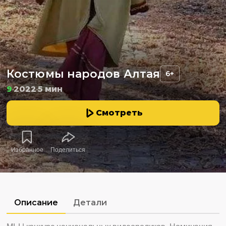
Костюмы народов Алтая
6+
9
2022
5 мин
Смотреть
Избранное
Поделиться
Описание
Детали