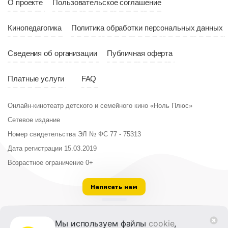
О проекте
Пользовательское соглашение
Кинопедагогика
Политика обработки персональных данных
Сведения об организации
Публичная оферта
Платные услуги
FAQ
Онлайн-кинотеатр детского и семейного кино «Ноль Плюс»
Сетевое издание
Номер свидетельства ЭЛ № ФС 77 - 75313
Дата регистрации 15.03.2019
Возрастное ограничение 0+
Написать нам
ООО «Институт развития кино и медиа»
Мы используем файлы
cookie
,