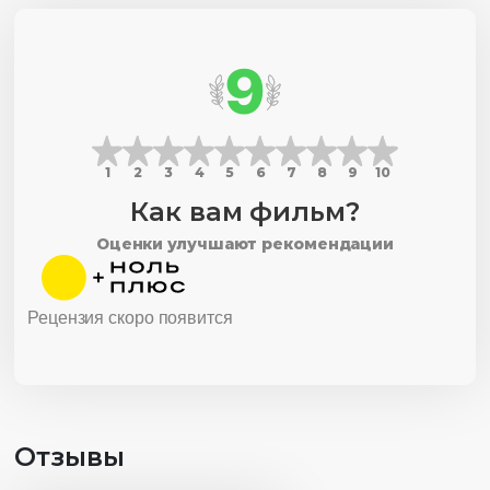
Алтае;
женский и мужской казачьи костюмы.
9
1
2
3
4
5
6
7
8
9
10
Как вам фильм?
Оценки улучшают рекомендации
Рецензия скоро появится
Отзывы