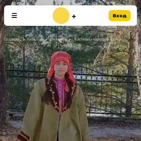
Вход
Главная
Каталог
Фильмы
Костюмы народов Алтая