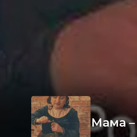
Мама –