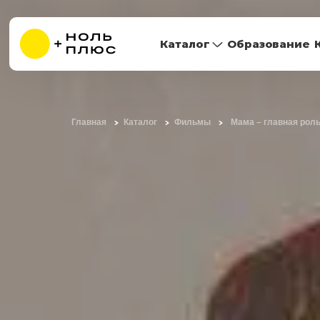
Каталог
Образование
Главная
Каталог
Фильмы
Мама – главная рол