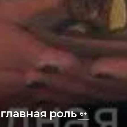
 главная роль
6+