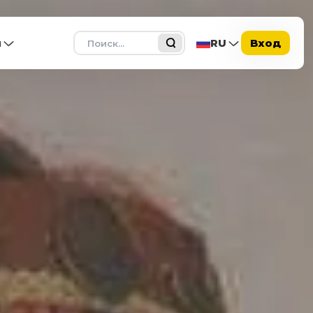
Поиск
ы
RU
Вход