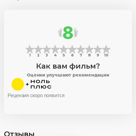
8
1
2
3
4
5
6
7
8
9
10
Как вам фильм?
Оценки улучшают рекомендации
Рецензия скоро появится
Отзывы