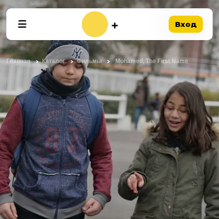
Вход
Главная
Каталог
Фильмы
Mohamed, The First Name