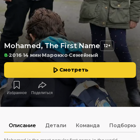
Mohamed, The First Name
12+
8
2016
14 мин
Марокко
Семейный
Смотреть
Избранное
Поделиться
Описание
Детали
Команда
Подборки