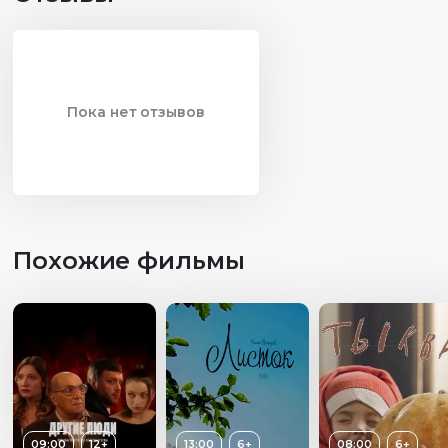
Пока нет отзывов
Похожие фильмы
09:00
12+
13:00
6+
08:00
6+