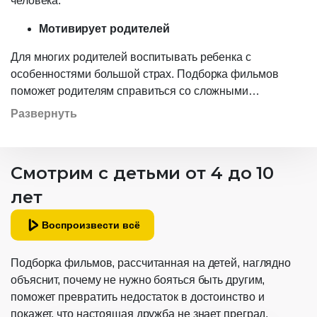
человека.
Мотивирует родителей
Для многих родителей воспитывать ребенка с
особенностями большой страх. Подборка фильмов
поможет родителям справиться со сложными
ситуациями, преодолеть страхи и разглядеть в своем
Развернуть
ребенке потенциал.
Смотрим с детьми от 4 до 10
лет
Воспроизвести всё
Подборка фильмов, рассчитанная на детей, наглядно
объяснит, почему не нужно бояться быть другим,
поможет превратить недостаток в достоинство и
покажет, что настоящая дружба не знает преград.