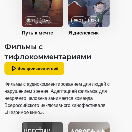
Возраст
16+
2023
Длительность
31:58
12+
06:22
12+
Россия
20:00
14+
Путь к мечте
Я дислексик
Год
2023
Возраст
12+
ность
Страна
Россия
Фильмы с
Длительность
06:22
2025
тифлокомментариями
12+
Год
2016
Бразилия
ность
Воспроизвести всё
Страна
Англия
2024
Фильмы с аудиокомментированием для людей с
нарушением зрения. Адаптацией фильмов для
Россия
незрячего человека занимается команда
Всероссийского инклюзивного кинофестиваля
«Незримое кино».