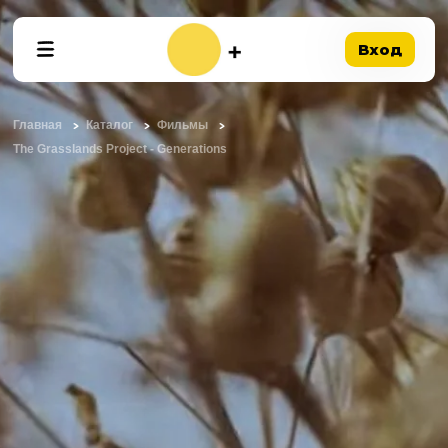
Вход
Главная
Каталог
Фильмы
The Grasslands Project - Generations