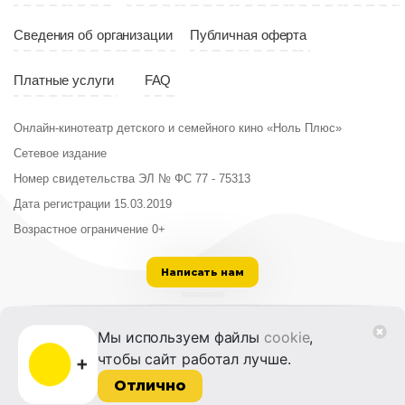
Сведения об организации
Публичная оферта
Платные услуги
FAQ
Онлайн-кинотеатр детского и семейного кино «Ноль Плюс»
Сетевое издание
Номер свидетельства ЭЛ № ФС 77 - 75313
Дата регистрации 15.03.2019
Возрастное ограничение 0+
Написать нам
ООО «Институт развития кино и медиа»
Мы используем файлы
cookie
,
Лицензия на образовательную деятельность
чтобы сайт работал лучше.
№ Л035-01215-72/00614094 от 30 августа
2022 г.
Отлично
© 2014-2026 Фонд «Жизнь и Дело»