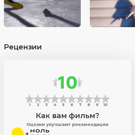
Рецензии
10
1
2
3
4
5
6
7
8
9
10
Как вам фильм?
Оценки улучшают рекомендации