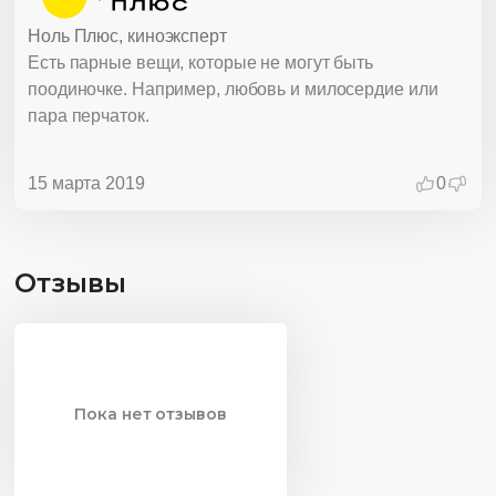
Ноль Плюс, киноэксперт
Есть парные вещи, которые не могут быть
поодиночке. Например, любовь и милосердие или
пара перчаток.
15 марта 2019
0
Отзывы
Пока нет отзывов