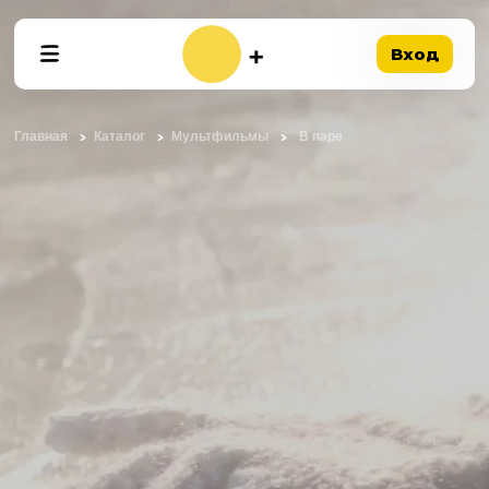
Вход
Главная
Каталог
Мультфильмы
В паре