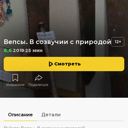
Вепсы. В созвучии с природой
12+
8,6
2019
25 мин
Смотреть
Избранное
Поделиться
Описание
Детали