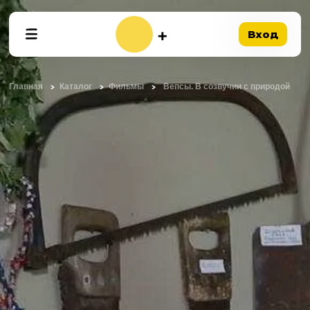
Вход
Главная
Каталог
Фильмы
Вепсы. В созвучии с природой