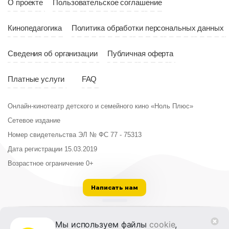
О проекте
Пользовательское соглашение
Кинопедагогика
Политика обработки персональных данных
Сведения об организации
Публичная оферта
Платные услуги
FAQ
Онлайн-кинотеатр детского и семейного кино «Ноль Плюс»
Сетевое издание
Номер свидетельства ЭЛ № ФС 77 - 75313
Дата регистрации 15.03.2019
Возрастное ограничение 0+
Написать нам
ООО «Институт развития кино и медиа»
Мы используем файлы
cookie
,