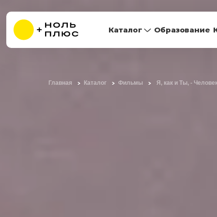
Каталог
Образование
Главная
Каталог
Фильмы
Я, как и Ты, - Челове