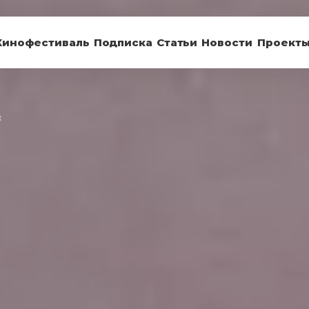
Кинофестиваль
Подписка
Статьи
Новости
Проект
к