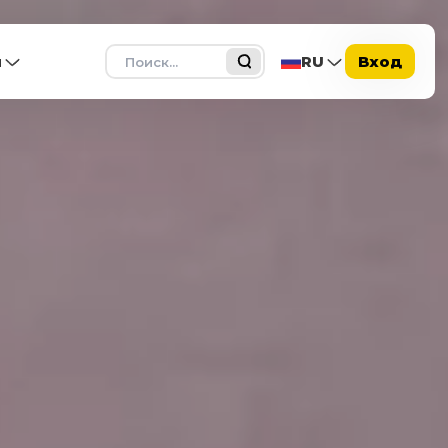
Поиск
ы
RU
Вход