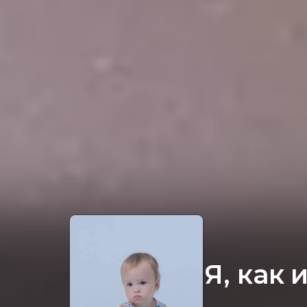
Я, как 