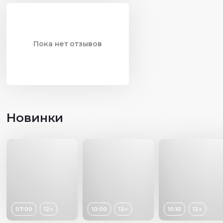
Пока нет отзывов
Новинки
07:00
12+
10:00
12+
10:10
12+