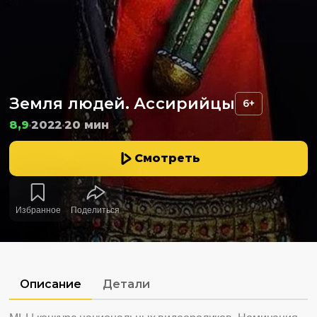
Земля людей. Ассирийцы
6+
8,9
2022
20 мин
Смотреть
Избранное
Поделиться
Описание
Детали