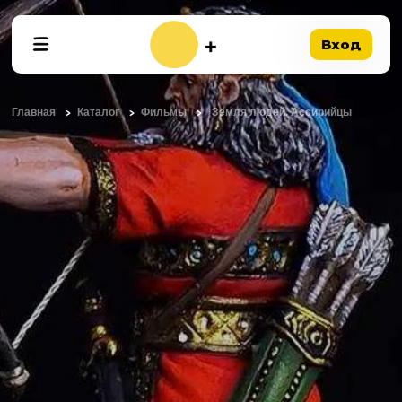
Вход
Главная
Каталог
Фильмы
Земля людей. Ассирийцы