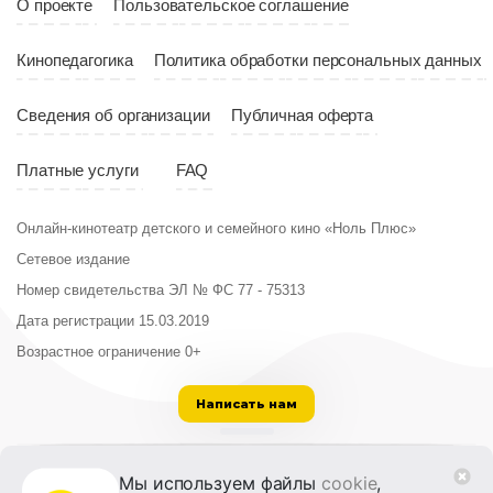
О проекте
Пользовательское соглашение
Кинопедагогика
Политика обработки персональных данных
Сведения об организации
Публичная оферта
Платные услуги
FAQ
Онлайн-кинотеатр детского и семейного кино «Ноль Плюс»
Сетевое издание
Номер свидетельства ЭЛ № ФС 77 - 75313
Дата регистрации 15.03.2019
Возрастное ограничение 0+
Написать нам
ООО «Институт развития кино и медиа»
Мы используем файлы
cookie
,