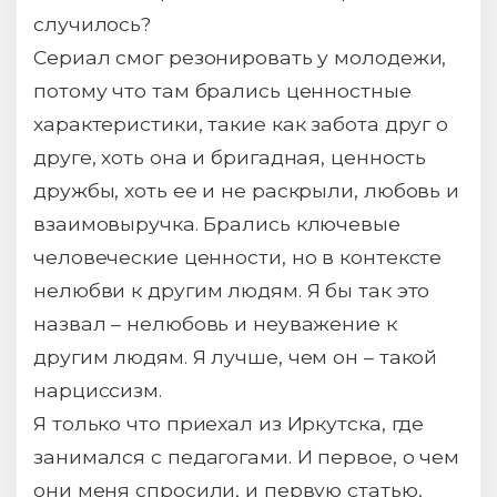
случилось?
Сериал смог резонировать у молодежи,
потому что там брались ценностные
характеристики, такие как забота друг о
друге, хоть она и бригадная, ценность
дружбы, хоть ее и не раскрыли, любовь и
взаимовыручка. Брались ключевые
человеческие ценности, но в контексте
нелюбви к другим людям. Я бы так это
назвал – нелюбовь и неуважение к
другим людям. Я лучше, чем он – такой
нарциссизм.
Я только что приехал из Иркутска, где
занимался с педагогами. И первое, о чем
они меня спросили, и первую статью,