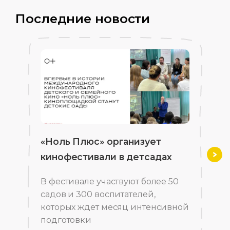
Последние новости
«Ноль Плюс» организует
кинофестивали в детсадах
Впе
В фестивале участвуют более 50
садов и 300 воспитателей,
которых ждет месяц интенсивной
подготовки