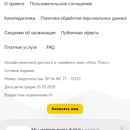
О проекте
Пользовательское соглашение
Кинопедагогика
Политика обработки персональных данных
Сведения об организации
Публичная оферта
Платные услуги
FAQ
Онлайн-кинотеатр детского и семейного кино «Ноль Плюс»
Сетевое издание
Номер свидетельства ЭЛ № ФС 77 - 75313
Дата регистрации 15.03.2019
Возрастное ограничение 0+
Написать нам
ООО «Институт развития кино и медиа»
Мы используем файлы
cookie
,