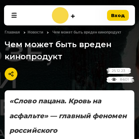
Вход
Главная
Новости
Чем может быть вреден кинопродукт
Чем может быть вреден
кинопродукт
25.12.23
8601
«Слово пацана. Кровь на
асфальте» — главный феномен
российского