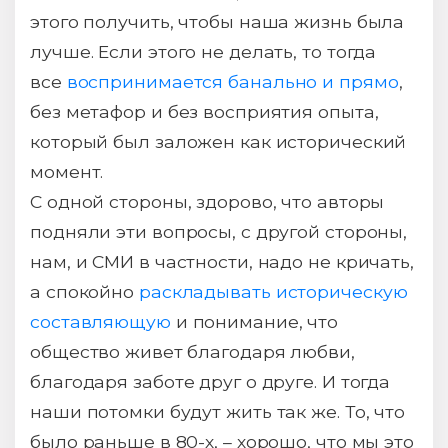
этого получить, чтобы наша жизнь была
лучше. Если этого не делать, то тогда
все
воспринимается банально и прямо
,
без метафор и без восприятия опыта,
который был заложен как исторический
момент.
С одной стороны, здорово, что авторы
подняли эти вопросы, с другой стороны,
нам, и СМИ в частности, надо не кричать,
а спокойно
раскладывать историческую
составляющую
и понимание, что
общество живет благодаря любви,
благодаря заботе друг о друге. И тогда
наши потомки будут жить так же. То, что
было раньше в 80-х, – хорошо, что мы это