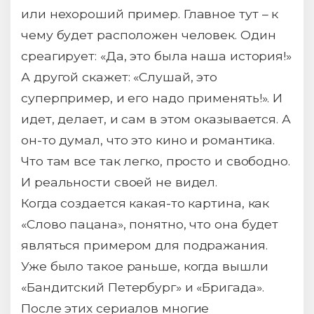
или нехороший пример. Главное тут – к
чему будет расположен человек. Один
среагирует: «Да, это была наша история!»
А другой скажет: «Слушай, это
суперпример, и его надо применять!». И
идет, делает, и сам в этом оказывается. А
он-то думал, что это кино и романтика.
Что там все так легко, просто и свободно.
И реальности своей не видел.
Когда создается какая-то картина, как
«Слово пацана», понятно, что она будет
являться примером для подражания.
Уже было такое раньше, когда вышли
«Бандитский Петербург» и «Бригада».
После этих сериалов многие