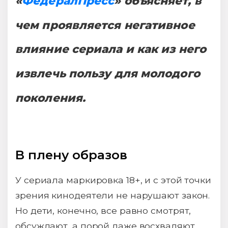
«
ФедералПресс
» объясняет, в
чем проявляется негативное
влияние сериала и как из него
извлечь пользу для молодого
поколения.
В плену образов
У сериала маркировка 18+, и с этой точки
зрения кинодеятели не нарушают закон.
Но дети, конечно, все равно смотрят,
обсуждают, а порой даже восхваляют