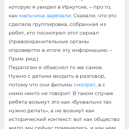
которую я увидел в Иркутске, – про то,
как
мальчика зарезали
. Сказали, что это
сделала группировка, собранная из
ребят, кто посмотрел этот сериал
(правоохранительные органы
опровергли в итоге эту информацию. –
Прим. ред.).
Педагогам я объяснял то же самое.
Нужно с детьми входить в разговор,
потому что они фильмы
смотрят
, а с
ними никто не говорит. В таком случае
ребята возьмут это как «буквально так
нужно делать», а не возьмут как
исторический контекст: вот как общество
жило, мы сейчас поменялись, и как нам