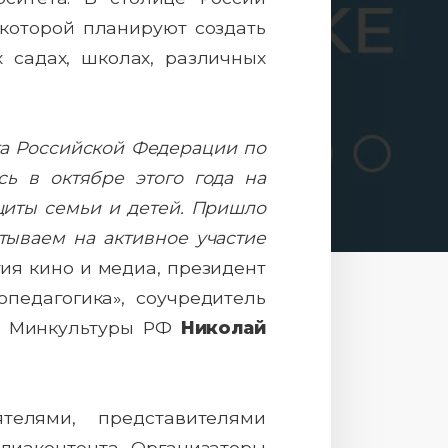
которой планируют создать
 садах, школах, различных
та Российской Федерации по
сь в октябре этого года на
щиты семьи и детей. Пришло
тываем на активное участие
ия кино и медиа, президент
педагогика», соучредитель
ри Минкультуры РФ
Николай
елями, представителями
диаконтента. Организаторы