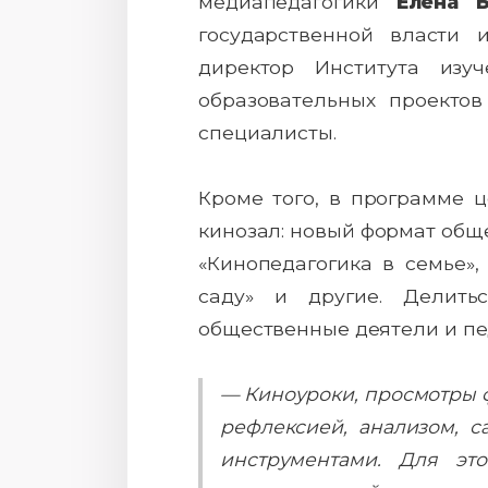
медиапедагогики
Елена 
государственной власти 
директор Института из
образовательных проекто
специалисты.
Кроме того, в программе 
кинозал: новый формат обще
«Кинопедагогика в семье»,
саду» и другие. Делить
общественные деятели и пе
— Киноуроки, просмотры 
рефлексией, анализом, с
инструментами. Для это