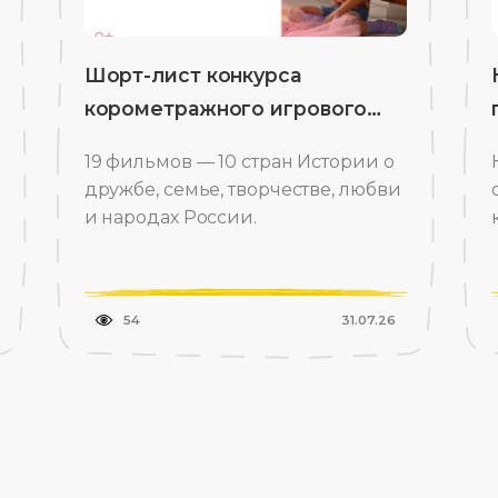
Шорт-лист конкурса
корометражного игрового
кино
19 фильмов — 10 стран Истории о
дружбе, семье, творчестве, любви
и народах России.
54
31.07.26