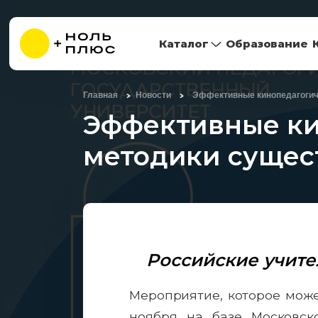
Каталог
Образование
Главная
Новости
Эффективные кинопедагогич
Эффективные ки
методики сущес
Российские учит
Мероприятие, которое може
ноября на базе Московско