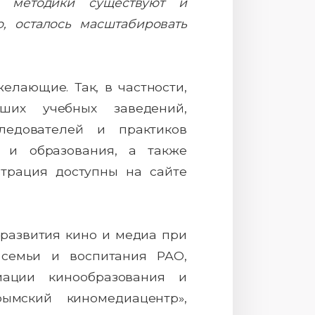
е методики существуют и
, осталось масштабировать
елающие. Так, в частности,
ших учебных заведений,
ледователей и практиков
ы и образования, а также
трация доступны на сайте
развития кино и медиа при
 семьи и воспитания РАО,
циации кинообразования и
ымский киномедиацентр»,