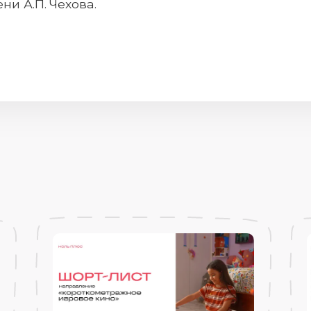
ни А.П. Чехова.