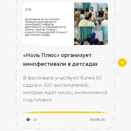
«Ноль Плюс» организует
кинофестивали в детсадах
Впе
В фестивале участвуют более 50
садов и 300 воспитателей,
которых ждет месяц интенсивной
подготовки
21
05.08.26