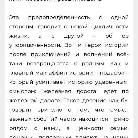
Эта предопределенность с одной
стороны, говорит о некой цикличности
жизни, а с другой
–
об её
упорядоченности. Вот и герои истории
после приключений и волнений всё-
таки возвращаются к родным. Как и
главный макгаффин истории
–
подарок
–
который усиливает историю удвоенным
смыслом: “железная дорога” едет по
железной дороге. Такое двоение как бы
говорит зрителю о том, что смысл
важных событий часто находится прямо
рядом с нами, а ценности семьи,
помощи, поддержки влияют на наши