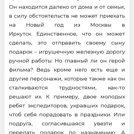
Он находится далеко от дома и от семьи,
в силу обстоятельств не может приехать
на Новый год из Москвы в
Иркутск. Единственное, что он может
сделать, это отправить своему сыну
подарок
–
игрушечную железную дорогу
ручной работы. Но главный ли он герой
фильма? Ведь кроме него есть еще и
другие персонажи, которые также как он
сталкиваются трудностями, как-то
решают их. К примеру, двое молодых
ребят экспедиторов, укравших подарок,
чтоб себя порадовать в праздники. Или
подруга, согласившаяся увезти и
передать подарок по назначению. А