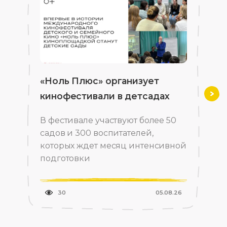
«Ноль Плюс» организует
кинофестивали в детсадах
Впе
В фестивале участвуют более 50
садов и 300 воспитателей,
которых ждет месяц интенсивной
подготовки
30
05.08.26