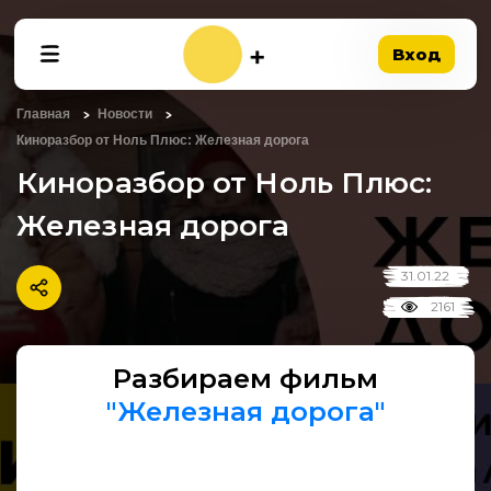
Вход
Главная
Новости
Киноразбор от Ноль Плюс: Железная дорога
Киноразбор от Ноль Плюс:
Железная дорога
31.01.22
2161
Разбираем фильм
"Железная дорога"