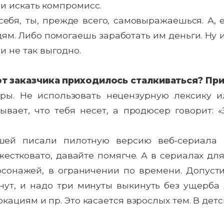
и искать компромисс.
бя, ты, прежде всего, самовыражаешься. А, е
м. Либо помогаешь заработать им деньги. Ну и 
и не так выгодно.
от заказчика приходилось сталкиваться? Пр
. Не использовать нецензурную лексику ил
ывает, что тебя несет, а продюсер говорит: «
й писали пилотную версию веб-сериала п
жестковато, давайте помягче. А в сериалах дл
рсонажей, в ограничении по времени. Допуст
нут, и надо три минуты выкинуть без ущерба 
кациям и пр. Это касается взрослых тем. В детс