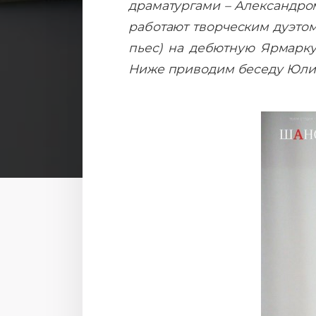
драматургами – Александром
работают творческим дуэтом
пьес) на дебютную Ярмарку 
Ниже приводим беседу Юлии