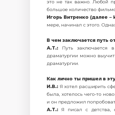
это не так важно. Любой 
большое количество фильмо
Игорь Витренко (далее – И
мере, начинал с этого. Одн
В чем заключается путь о
А.Т.:
Путь заключается в
драматургии можно выучить
драматургии.
Как лично ты пришел в эт
И.В.:
Я хотел расширить сфе
была, хотелось чего-то нов
и он предложил попробовать
А.Т.:
Я писал с детства, 