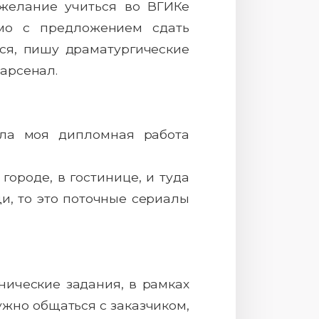
 желание учиться во ВГИКе
ьмо с предложением сдать
лся, пишу драматургические
 арсенал.
ла моя дипломная работа
городе, в гостинице, и туда
и, то это поточные сериалы
нические задания, в рамках
нужно общаться с заказчиком,