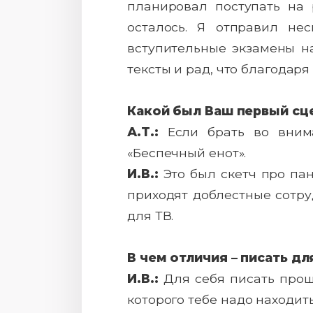
планировал поступать на 
осталось. Я отправил не
вступительные экзамены на
тексты и рад, что благодар
Какой был Ваш первый сце
А.Т.:
Если брать во вним
«Беспечный енот».
И.В.:
Это был скетч про пан
приходят доблестные сотру
для ТВ.
В чем отличия – писать для
И.В.:
Для себя писать проще
которого тебе надо находить