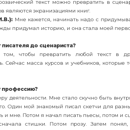
прозаический текст можно превратить в сцена
в являются экранизациями книг.
.В.):
Мне кажется, начинать надо с придумыва
ажды придумал историю, и она стала моей перво
т писателя до сценариста?
 том, чтобы превратить любой текст в др
. Сейчас масса курсов и учебников, которые т
у профессию?
ру деятельности. Мне стало скучно быть внутр
ого. Один мой знакомый писал скетчи для раз
 и мне. Потом я начал писать пьесы, потом и с
сначала стишки. Потом прозу. Затем понял,