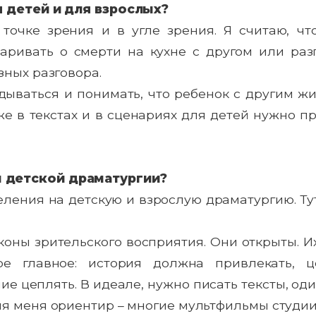
я детей и для взрослых?
очке зрения и в угле зрения. Я считаю, чт
варивать о смерти на кухне с другом или раз
зных разговора.
дываться и понимать, что ребенок с другим 
е в текстах и в сценариях для детей нужно п
 детской драматургии?
ления на детскую и взрослую драматургию. Тут
коны зрительского восприятия. Они открыты. И
е главное: история должна привлекать, 
е цеплять. В идеале, нужно писать тексты, од
ля меня ориентир – многие мультфильмы студии