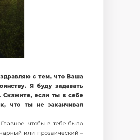
оздравляю с тем, что Ваша
инству. Я буду задавать
 Скажите, если ты в себе
к, что ты не заканчивал
 Главное, чтобы в тебе было
енарный или прозаический –