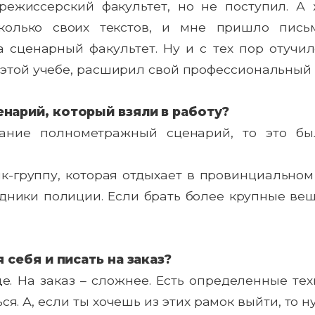
режиссерский факультет, но не поступил. А
сколько своих текстов, и мне пришло пис
 сценарный факультет. Ну и с тех пор отучи
я этой учебе, расширил свой профессиональный
нарий, который взяли в работу?
ание полнометражный сценарий, то это бы
к-группу, которая отдыхает в провинциальном 
дники полиции. Если брать более крупные вещ
 себя и писать на заказ?
. На заказ – сложнее. Есть определенные тех
ся. А, если ты хочешь из этих рамок выйти, то 