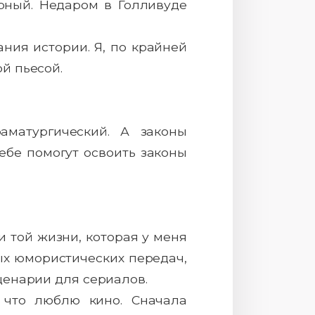
рный. Недаром в Голливуде
ния истории. Я, по крайней
й пьесой.
аматургический. А законы
ебе помогут освоить законы
и той жизни, которая у меня
ных юмористических передач,
ценарии для сериалов.
 что люблю кино. Сначала