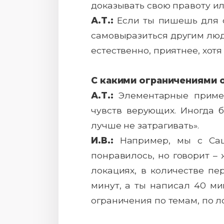
доказывать свою правоту ил
А.Т.:
Если ты пишешь для се
самовыразиться другим людя
естественно, приятнее, хотя 
С какими ограничениями 
А.Т.:
Элементарные примеры
чувств верующих. Иногда б
лучше не затрагивать».
И.В.:
Например, мы с Саше
понравилось, но говорит – 
локациях, в количестве пе
минут, а ты написал 40 ми
ограничения по темам, по ло