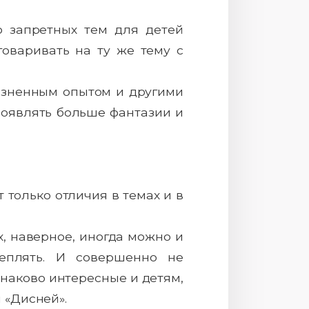
о запретных тем для детей
говаривать на ту же тему с
жизненным опытом и другими
роявлять больше фантазии и
 только отличия в темах и в
х, наверное, иногда можно и
цеплять. И совершенно не
инаково интересные и детям,
 «Дисней».