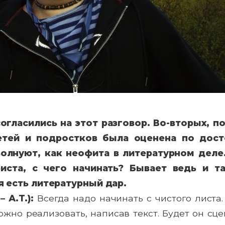
согласились на этот разговор. Во-вторых, п
етей и подростков была оценена по досто
олнуют, как неофита в литературном деле.
иста, с чего начинать? Бывает ведь и та
я есть литературный дар.
 А.Т.):
Всегда надо начинать с чистого листа.
ожно реализовать, написав текст. Будет он сц