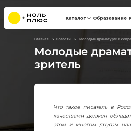
Каталог
Образование
Главная
Новости
Молодые драматурги и совр
Молодые драмат
зритель
Что такое писатель в Росс
качествами должен облада
этом и многом другом на