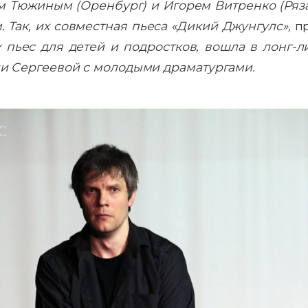
 Тюжиным (Оренбург) и Игорем Витренко (Ряза
. Так, их совместная пьеса «Дикий Джунгулс»,
п
пьес для детей и подростков, вошла в лонг-ли
 Сергеевой с молодыми драматургами.