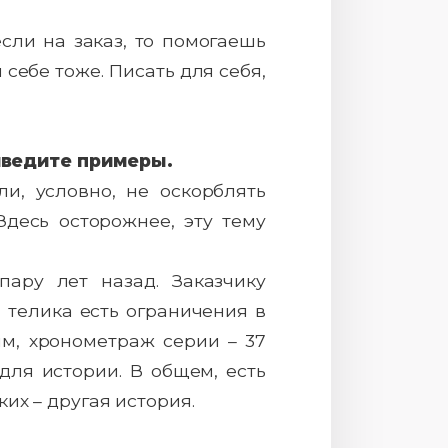
сли на заказ, то помогаешь
себе тоже. Писать для себя,
иведите примеры.
и, условно, не оскорблять
Здесь осторожнее, эту тему
ару лет назад. Заказчику
я телика есть ограничения в
им, хронометраж серии – 37
для истории. В общем, есть
ких – другая история.