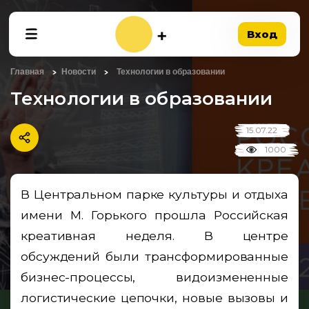
Вход
Главная
Новости
Технологии в образовании
Технологии в образовании
15.07.22
1000
В Центральном парке культуры и отдыха
имени М. Горького прошла Российская
креативная неделя. В центре
обсуждений были трансформированные
бизнес-процессы, видоизмененные
логистические цепочки, новые вызовы и