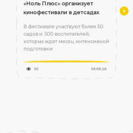
«Ноль Плюс» организует
кинофестивали в детсадах
Впе
В фестивале участвуют более 50
садов и 300 воспитателей,
которых ждет месяц интенсивной
подготовки
30
05.08.26