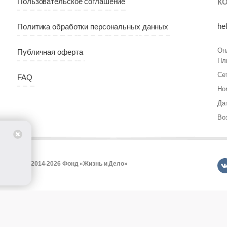
Пользовательское соглашение
К
he
Политика обработки персональных данных
Он
Публичная оферта
Пл
Се
FAQ
Но
Да
Во
т
© 2014-2026 Фонд «Жизнь и Дело»