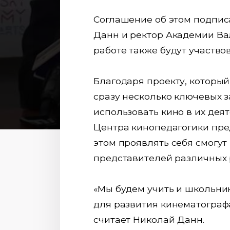
Соглашение об этом подпис
Данн и ректор Академии Ва
работе также будут участво
Благодаря проекту, которы
сразу несколько ключевых з
использовать кино в их дея
Центра кинопедагогики пре
этом проявлять себя смогут
представителей различных 
«Мы будем учить и школьник
для развития кинематографа
считает Николай Данн.