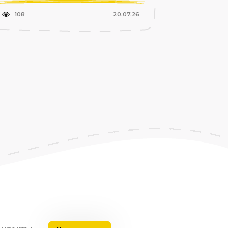
108
20.07.26
104