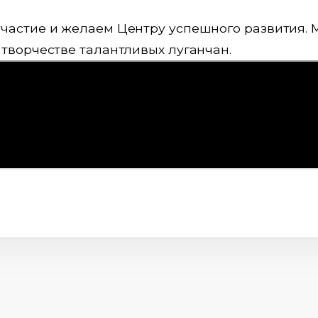
участие и желаем Центру успешного развития.
и творчестве талантливых луганчан.