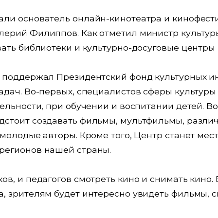
али основатель онлайн-кинотеатра и кинофест
лерий Филиппов. Как отметил министр культур
вать библиотеки и культурно-досуговые центры
й поддержал Президентский фонд культурных и
адач. Во-первых, специалистов сферы культуры 
тельности, при обучении и воспитании детей. В
дстоит создавать фильмы, мультфильмы, разли
 молодые авторы. Кроме того, Центр станет ме
регионов нашей страны.
ов, и педагогов смотреть кино и снимать кино. 
, зрителям будет интересно увидеть фильмы, с