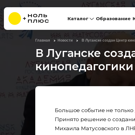
Каталог
Образование
Главная
Новости
В Луганске создан Центр кин
В Луганске созд
кинопедагогики
Большое событие не только 
Принято решение о создани
Михаила Матусовского в ЛН