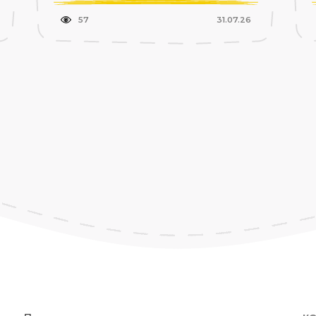
57
31.07.26