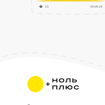
43
05.08.26