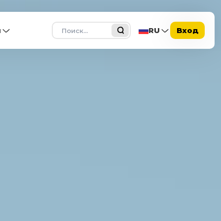
Поиск
ы
RU
Вход