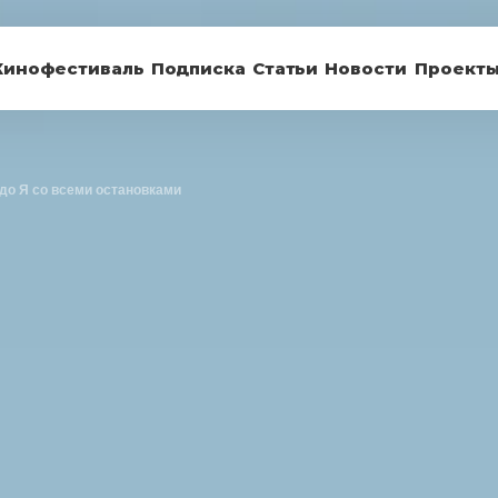
Кинофестиваль
Подписка
Статьи
Новости
Проект
до Я со всеми остановками