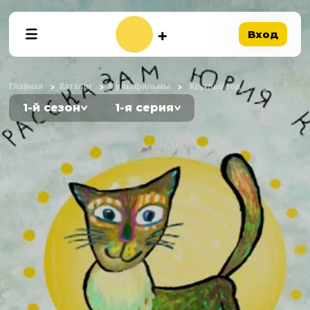
Вход
Главная
Каталог
Мультфильмы
Круглый год
1-й сезон
1-я серия