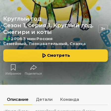
Круглый год
Сезон 1, серия 1. Круглый год.
3+
Снегири и коты
8,9
2008
3 мин
Россия
Семейный, Познавательный, Сказка
Смотреть
Избранное
Поделиться
Описание
Детали
Команда