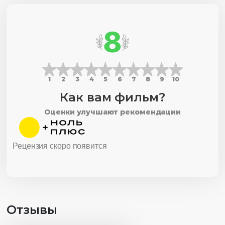
8
1
2
3
4
5
6
7
8
9
10
Как вам фильм?
Оценки улучшают рекомендации
Рецензия скоро появится
Отзывы