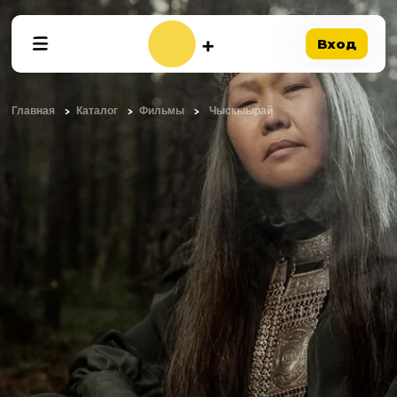
Вход
Главная
Каталог
Фильмы
Чыскыырай