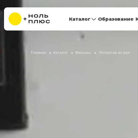
Каталог
Образование
Главная
Каталог
Фильмы
Репортаж из рая