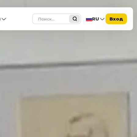
Поиск
ы
RU
Вход