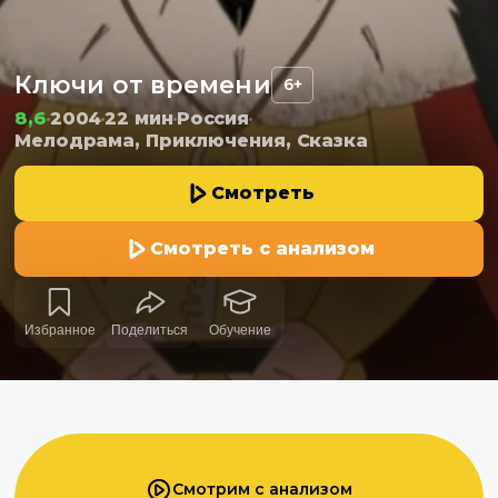
Ключи от времени
6+
8,6
2004
22 мин
Россия
Мелодрама, Приключения, Сказка
Смотреть
Смотреть с анализом
Избранное
Поделиться
Обучение
Смотрим с анализом