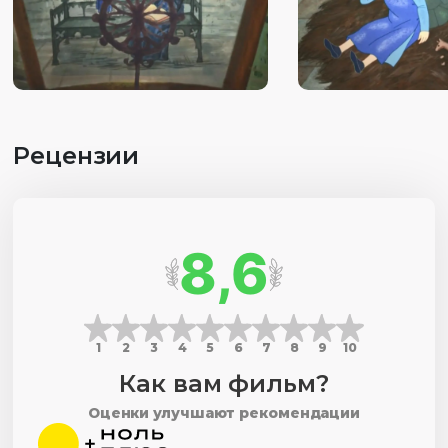
Рецензии
8,6
1
2
3
4
5
6
7
8
9
10
Как вам фильм?
Оценки улучшают рекомендации