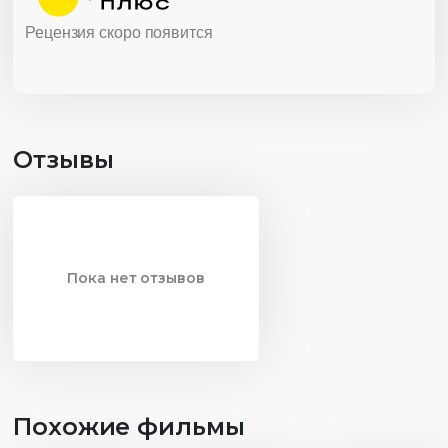
Рецензия скоро появится
Отзывы
Пока нет отзывов
Похожие фильмы