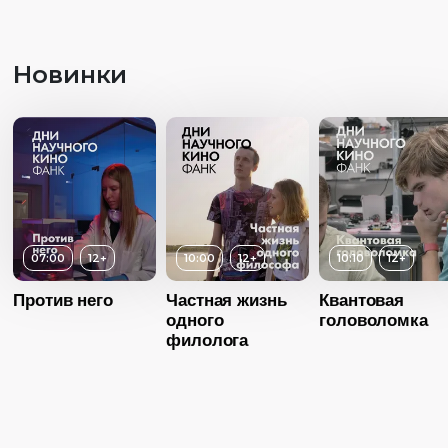
Длительность
13:00
Новинки
Год
2015
Страна
Россия
Язык
Русский
Возраст
1
Длительность
27:00
Возраст
12+
Год
20
07:00
12+
10:00
12+
10:10
12+
Длительность
29:29
Страна
Росс
Против него
Частная жизнь
Квантовая
одного
головоломка
Год
2015
Язык
Русск
Возраст
1
филолога
Страна
Россия
Длительность
11:56
Язык
Русский
Год
20