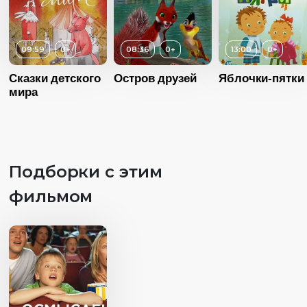
Возраст
12+
Возраст
Возраст
6+
Длительность
Длительность
25:00
06:27
Длительность
09:59
Возраст
0+
0+
08:36
0+
13:00
0+
05:31
Год
2018
Год
20
Длительность
Сказки детского
Остров друзей
Яблочки-пятки
Год
2018
08:36
Страна
Россия
Страна
Росс
мира
Возраст
0+
Страна
Россия
Год
2016
Язык
Русский
Язык
Русск
Длительность
Язык
Без диалогов
Возраст
Страна
Россия
13:00
Длительность
Язык
Русский
Год
2016
Подборки с этим
04:00
Страна
Россия
фильмом
Год
20
Язык
Русский
Страна
Росс
Язык
Русск