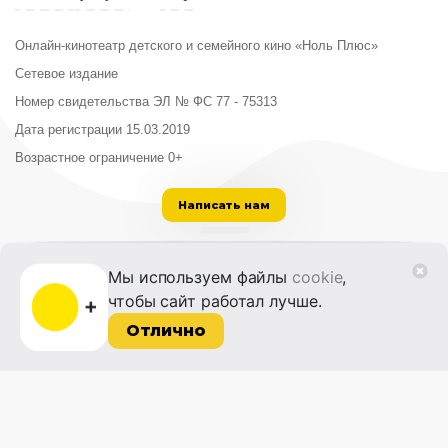
Онлайн-кинотеатр детского и семейного кино «Ноль Плюс»
Сетевое издание
Номер свидетельства ЭЛ № ФС 77 - 75313
Дата регистрации 15.03.2019
Возрастное ограничение 0+
Написать нам
ООО «Институт развития кино и медиа»
Мы используем файлы
cookie
,
Лицензия на образовательную деятельность
чтобы сайт работал лучше.
№ Л035-01215-72/00614094 от 30 августа
2022 г.
Отлично
© 2014-2026 Фонд «Жизнь и Дело»