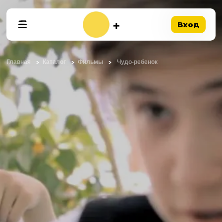
Вход
Главная
Каталог
Фильмы
Чудо-ребенок