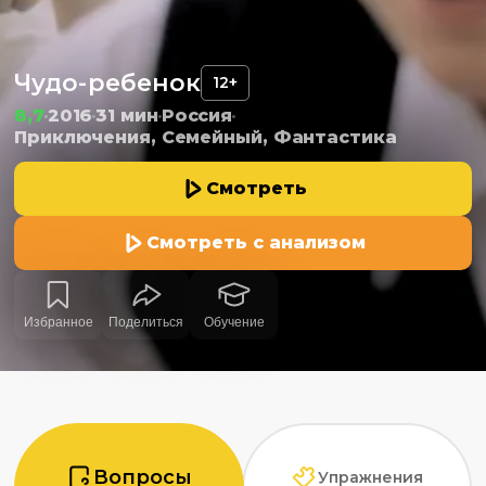
Чудо-ребенок
12+
8,7
2016
31 мин
Россия
Приключения, Семейный, Фантастика
Смотреть
Смотреть с анализом
Избранное
Поделиться
Обучение
Вопросы
Упражнения