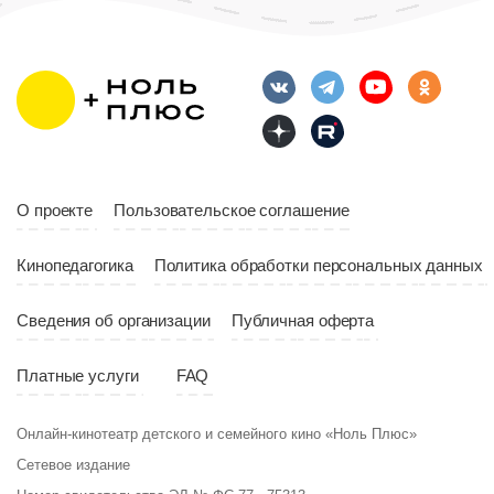
Возраст
12+
Длительность
Возраст
12+
10:00
Длительность
Год
2023
10:10
Страна
Россия
Год
2023
Страна
Россия
О проекте
Пользовательское соглашение
Кинопедагогика
Политика обработки персональных данных
Сведения об организации
Публичная оферта
Платные услуги
FAQ
Онлайн-кинотеатр детского и семейного кино «Ноль Плюс»
Сетевое издание