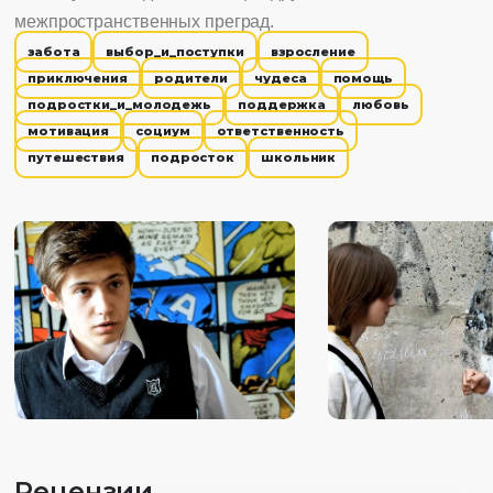
межпространственных преград.
забота
выбор_и_поступки
взросление
приключения
родители
чудеса
помощь
подростки_и_молодежь
поддержка
любовь
мотивация
социум
ответственность
путешествия
подросток
школьник
Рецензии