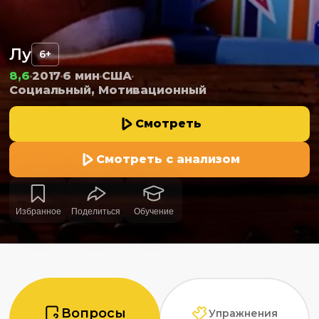
Лу
6+
8,6
2017
6 мин
США
Социальный, Мотивационный
Смотреть
Смотреть с анализом
Избранное
Поделиться
Обучение
Вопросы
Упражнения