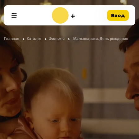
Вход
Главная
Каталог
Фильмы
Малышарики. День рождения