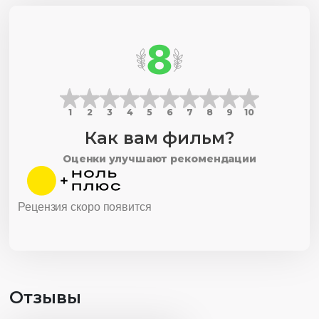
8
1
2
3
4
5
6
7
8
9
10
Как вам фильм?
Оценки улучшают рекомендации
Рецензия скоро появится
Отзывы