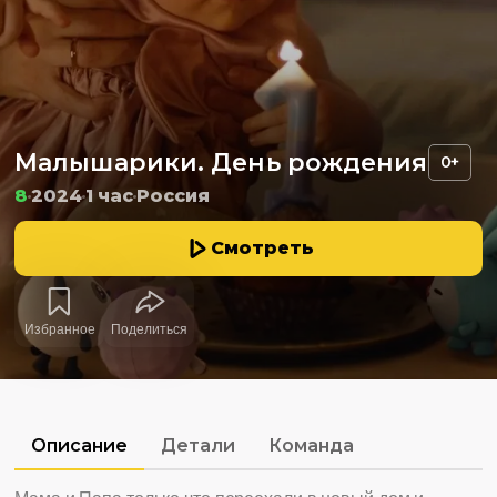
Малышарики. День рождения
0+
8
2024
1 час
Россия
Смотреть
Избранное
Поделиться
Описание
Детали
Команда