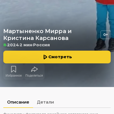
Мартыненко Мирра и
0+
Кристина Карсанова
8
2024
2 мин
Россия
Смотреть
Избранное
Поделиться
Описание
Детали