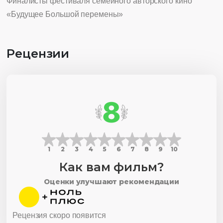
Финалисты фестиваля семейного авторского кино
«Будущее Большой перемены»
Рецензии
8
1
2
3
4
5
6
7
8
9
10
Как вам фильм?
Оценки улучшают рекомендации
Рецензия скоро появится