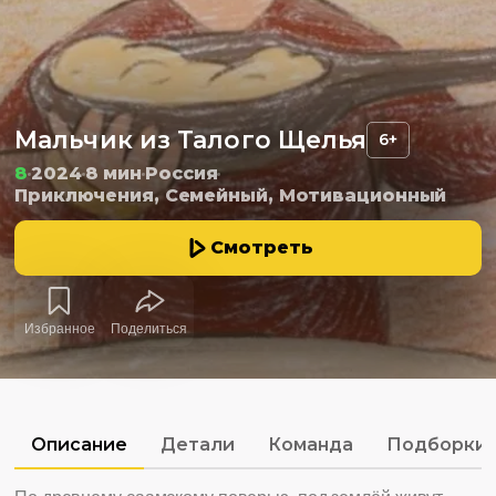
Мальчик из Талого Щелья
6+
8
2024
8 мин
Россия
Приключения, Семейный, Мотивационный
Смотреть
Избранное
Поделиться
Описание
Детали
Команда
Подборки