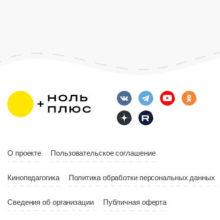
Страна
Росс
Возраст
12+
Длительность
Возраст
12+
10:00
Длительность
Год
2023
10:10
Страна
Россия
Год
2023
Страна
Россия
О проекте
Пользовательское соглашение
Кинопедагогика
Политика обработки персональных данных
Сведения об организации
Публичная оферта