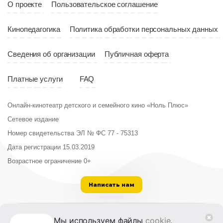
О проекте
Пользовательское соглашение
Кинопедагогика
Политика обработки персональных данных
Сведения об организации
Публичная оферта
Платные услуги
FAQ
Онлайн-кинотеатр детского и семейного кино «Ноль Плюс»
Сетевое издание
Номер свидетельства ЭЛ № ФС 77 - 75313
Дата регистрации 15.03.2019
Возрастное ограничение 0+
Написать нам
ООО «Институт развития кино и медиа»
Мы используем файлы
cookie
,