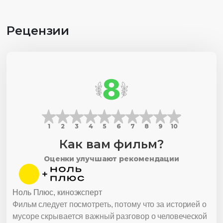
Рецензии
8
1
2
3
4
5
6
7
8
9
10
Как вам фильм?
Оценки улучшают рекомендации
Ноль Плюс, киноэксперт
Фильм следует посмотреть, потому что за историей о
мусоре скрывается важный разговор о человеческой