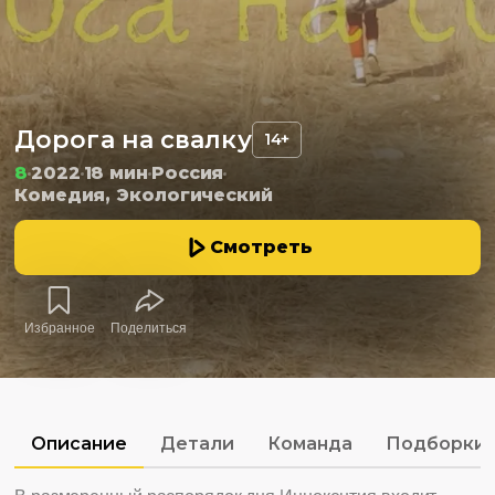
Дорога на свалку
14+
8
2022
18 мин
Россия
Комедия, Экологический
Смотреть
Избранное
Поделиться
Описание
Детали
Команда
Подборки