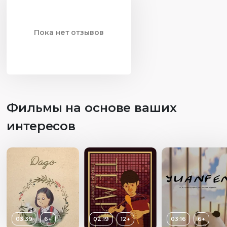
Пока нет отзывов
Фильмы на основе ваших
интересов
03:39
6+
02:19
12+
03:16
6+