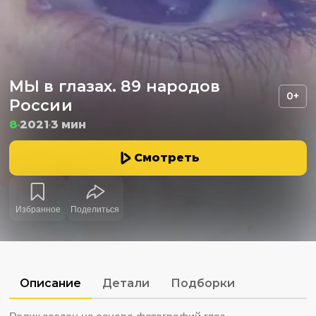
МЫ в глазах. 89 народов
0+
России
8
2021
3 мин
Смотреть
Избранное
Поделиться
Описание
Детали
Подборки