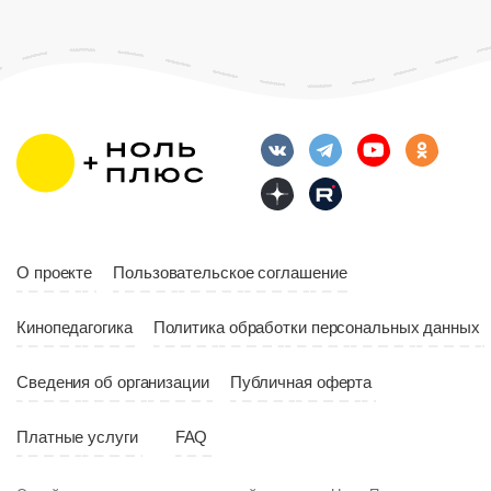
Возраст
12+
Длительность
Возраст
12+
10:00
Длительность
Год
2023
10:10
Страна
Россия
Год
2023
Страна
Россия
О проекте
Пользовательское соглашение
Кинопедагогика
Политика обработки персональных данных
Сведения об организации
Публичная оферта
Платные услуги
FAQ