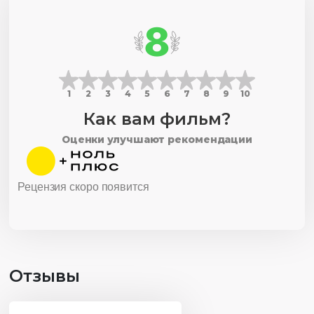
8
1
2
3
4
5
6
7
8
9
10
Как вам фильм?
Оценки улучшают рекомендации
Рецензия скоро появится
Отзывы