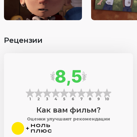
Рецензии
8,5
1
2
3
4
5
6
7
8
9
10
Как вам фильм?
Оценки улучшают рекомендации