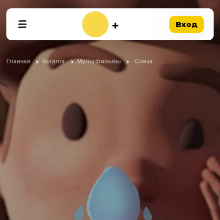
Вход
Главная
Каталог
Мультфильмы
Слеза