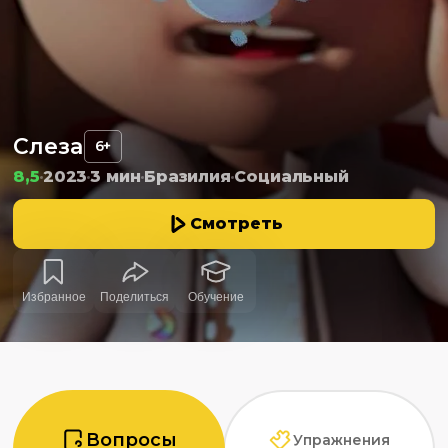
Слеза
6+
8,5
2023
3 мин
Бразилия
Социальный
Смотреть
Избранное
Поделиться
Обучение
Вопросы
Упражнения