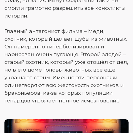
сразу, но за 120 минут создатели так и не
смогли грамотно разрешить все конфликты
истории.
Главный антагонист фильма – Меди,
охотник, который делает шубы из животных.
Он намеренно гиперболизирован и
нарисован очень пугающе. Второй злодей –
старый охотник, который уже отошёл от дел,
но в его доме головы животных всё еще
украшают стены. Именно эти персонажи
олицетворяют всю жестокость охотников и
браконьеров, из-за которых популяции
гепардов угрожает полное исчезновение.