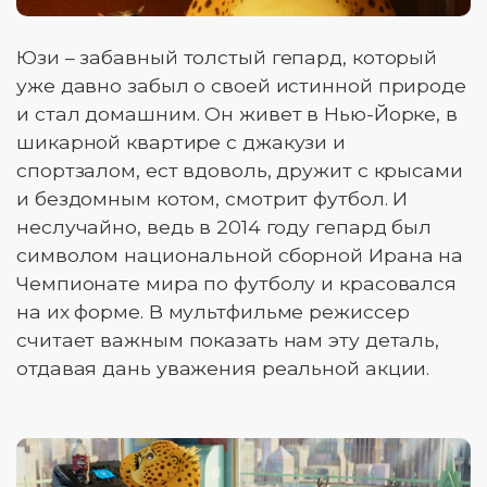
Юзи – забавный толстый гепард, который
уже давно забыл о своей истинной природе
и стал домашним. Он живет в Нью-Йорке, в
шикарной квартире с джакузи и
спортзалом, ест вдоволь, дружит с крысами
и бездомным котом, смотрит футбол. И
неслучайно, ведь в 2014 году гепард был
символом национальной сборной Ирана на
Чемпионате мира по футболу и красовался
на их форме. В мультфильме режиссер
считает важным показать нам эту деталь,
отдавая дань уважения реальной акции.