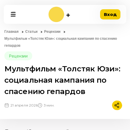
Вход
Главная
Статьи
Рецензии
Мультфильм «Толстяк Юзи»: социальная кампания по спасению
гепардов
Рецензии
Мультфильм «Толстяк Юзи»:
социальная кампания по
спасению гепардов
21 апреля 2026
3 мин.
Подели