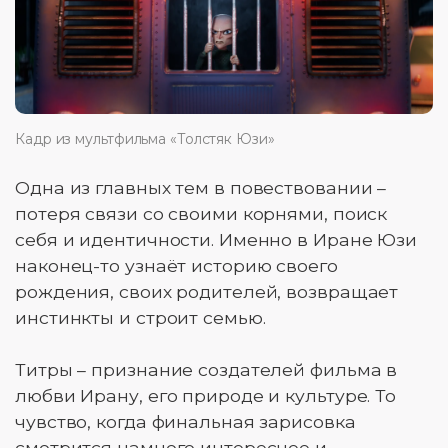
Кадр из мультфильма «Толстяк Юзи»
Одна из главных тем в повествовании –
потеря связи со своими корнями, поиск
себя и идентичности. Именно в Иране Юзи
наконец-то узнаёт историю своего
рождения, своих родителей, возвращает
инстинкты и строит семью.
Титры – признание создателей фильма в
любви Ирану, его природе и культуре. То
чувство, когда финальная зарисовка
смотрится намного интереснее и