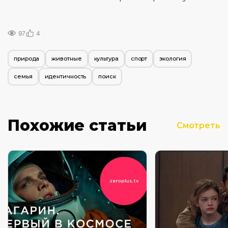
97
4
природа
животные
культура
спорт
экология
семья
идентичность
поиск
Похожие статьи
Смотреть