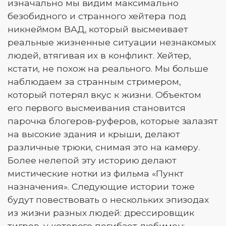
изначально мы видим максимально
безобидного и странного хейтера под
никнеймом ВАД, который высмеивает
реальные жизненные ситуации незнакомых
людей, втягивая их в конфликт. Хейтер,
кстати, не похож на реального. Мы больше
наблюдаем за странным стримером,
который потерял вкус к жизни. Объектом
его первого высмеивания становится
парочка блогеров-руферов, которые залазят
на высокие здания и крыши, делают
различные трюки, снимая это на камеру.
Более нелепой эту историю делают
мистические нотки из фильма «Пункт
назначения». Следующие истории тоже
будут повествовать о нескольких эпизодах
из жизни разных людей: дрессировщик
тигров, у которого погибает любимец;