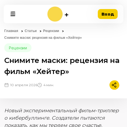
Вход
Главная
Статьи
Рецензии
Снимите маски: рецензия на фильм «Хейтер»
Рецензии
Снимите маски: рецензия на
фильм «Хейтер»
10 апреля 2026
4 мин.
Подели
Новый экспериментальный фильм-триллер
о кибербуллинге. Создатели пытаются
показать, как мы теряем свое счастье,